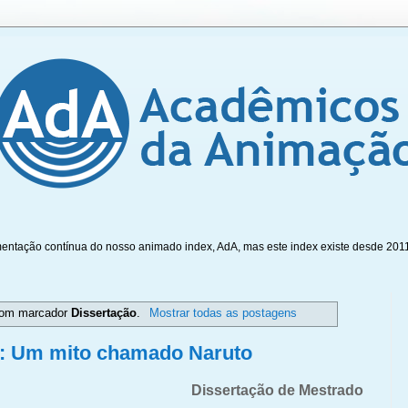
mentação contínua do nosso animado index, AdA, mas este index existe desde 201
com marcador
Dissertação
.
Mostrar todas as postagens
i: Um mito chamado Naruto
Dissertação de Mestrado