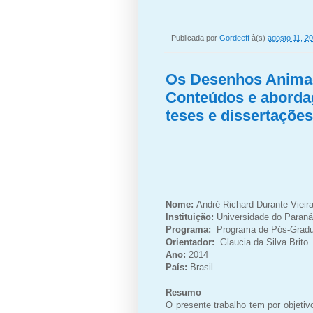
Publicada por
Gordeeff
à(s)
agosto 11, 2
Os Desenhos Anima
Conteúdos e abordag
teses e dissertações
Nome:
André Richard Durante
Vieir
Instituição:
Universidade do Paran
Programa:
Programa de Pós-
Grad
Orientador:
Glaucia da Silva Brito
Ano:
2014
País:
Brasil
Resumo
O presente trabalho tem por objetiv