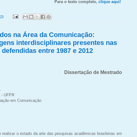
Para o texto completo,
clique aqui!
025
dos na Área da Comunicação:
ens interdisciplinares presentes nas
 defendidas entre 1987 e 2012
Dissertação de Mestrado
a
á - UFPR
uação em Comunicação
o realizar o estado da arte das pesquisas acadêmicas brasileiras em