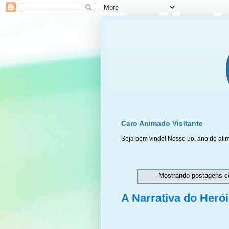
Caro Animado Visitante
Seja bem vindo! Nosso 5o. ano de ali
Mostrando postagens 
A Narrativa do Heró