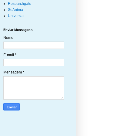
Researchgate
SeAnima
Universia
Enviar Mensagens
Nome
E-mail
*
Mensagem
*