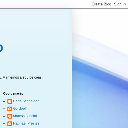
1. Mantemos a equipe com ...
Coordenação
Carla Schneider
Gordeeff
Marcos Buccini
Raphael Prestes