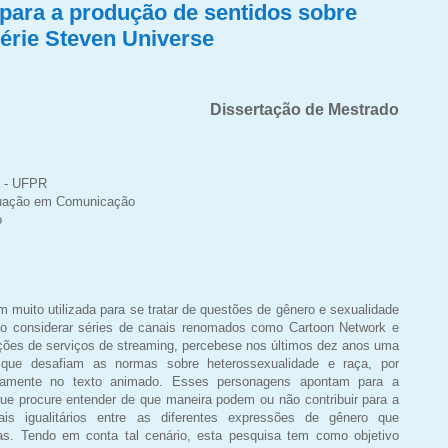
para a produção de sentidos sobre
érie Steven Universe
Dissertação de Mestrado
á - UFPR
uação em Comunicação
o
 muito utilizada para se tratar de questões de gênero e sexualidade
Ao considerar séries de canais renomados como Cartoon Network e
ões de serviços de streaming, percebese nos últimos dez anos uma
 que desafiam as normas sobre heterossexualidade e raça, por
icamente no texto animado. Esses personagens apontam para a
 que procure entender de que maneira podem ou não contribuir para a
ais igualitários entre as diferentes expressões de gênero que
as. Tendo em conta tal cenário, esta pesquisa tem como objetivo