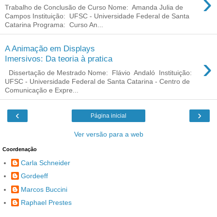
›
Trabalho de Conclusão de Curso Nome: Amanda Julia de
Campos Instituição: UFSC - Universidade Federal de Santa
Catarina Programa: Curso An...
A Animação em Displays
›
Imersivos: Da teoria à pratica
Dissertação de Mestrado Nome: Flávio Andaló Instituição:
UFSC - Universidade Federal de Santa Catarina - Centro de
Comunicação e Expre...
‹
›
Página inicial
Ver versão para a web
Coordenação
Carla Schneider
Gordeeff
Marcos Buccini
Raphael Prestes