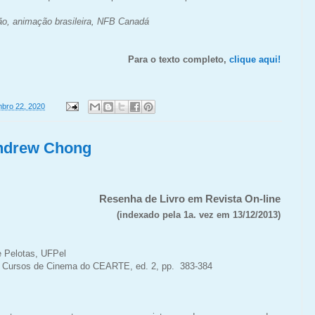
o, animação brasileira, NFB Canadá
Para o texto completo,
clique aqui!
bro 22, 2020
Andrew Chong
Resenha de Livro em Revista On-line
(indexado pela 1a. vez em 13/12/2013)
e Pelotas, UFPel
s Cursos de Cinema do CEARTE, ed. 2, pp. 383-384