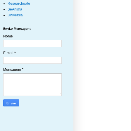
Researchgate
SeAnima
Universia
Enviar Mensagens
Nome
E-mail
*
Mensagem
*