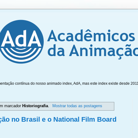
mentação contínua do nosso animado index, AdA, mas este index existe desde 201
om marcador
Historiografia
.
Mostrar todas as postagens
o no Brasil e o National Film Board