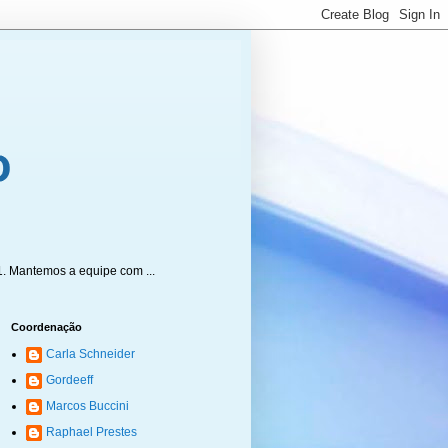
1. Mantemos a equipe com ...
Coordenação
Carla Schneider
Gordeeff
Marcos Buccini
Raphael Prestes