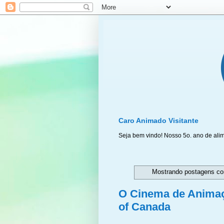
Caro Animado Visitante
Seja bem vindo! Nosso 5o. ano de ali
Mostrando postagens c
O Cinema de Animaçã
of Canada