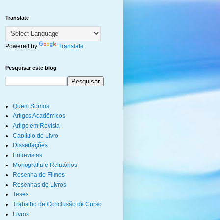
Translate
Powered by
Translate
Pesquisar este blog
Quem Somos
Artigos Acadêmicos
Artigo em Revista
Capítulo de Livro
Dissertações
Entrevistas
Monografia e Relatórios
Resenha de Filmes
Resenhas de Livros
Teses
Trabalho de Conclusão de Curso
Livros