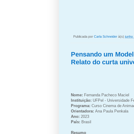
Publicada por
Carla Schneider
à(s)
junho
Pensando um Model
Relato do curta univ
Nome:
Fernanda Pacheco Maciel
Instituição:
UFPel - Universidade F
Programa:
Curso Cinema de Animaç
Orientadora:
Ana Paula Penkala
Ano:
2023
País:
Brasil
Resumo