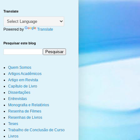
Translate
Powered by
Translate
Pesquisar este blog
Quem Somos
Artigos Acadêmicos
Artigo em Revista
Capítulo de Livro
Dissertações
Entrevistas
Monografia e Relatórios
Resenha de Filmes
Resenhas de Livros
Teses
Trabalho de Conclusão de Curso
Livros