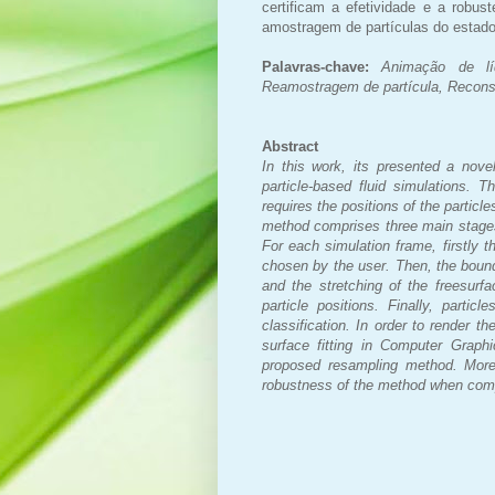
certificam a efetividade e a rob
amostragem de partículas do estado
Palavras-chave:
Animação de lí
Reamostragem de partícula, Reconst
Abstract
In this work, its presented a novel
particle-based fluid simulations.
requires the positions of the particle
method comprises three main stages:
For each simulation frame, firstly 
chosen by the user. Then, the bound
and the stretching of the freesur
particle positions. Finally, partic
classification. In order to render t
surface fitting in Computer Graph
proposed resampling method. Moreo
robustness of the method when compa