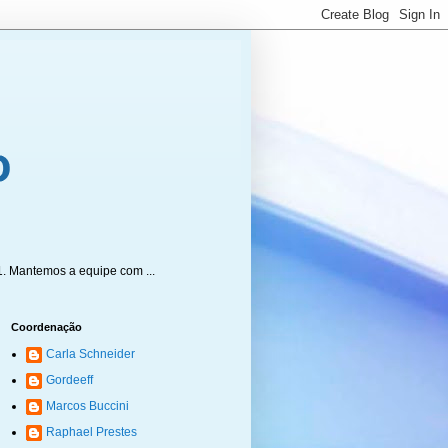
1. Mantemos a equipe com ...
Coordenação
Carla Schneider
Gordeeff
Marcos Buccini
Raphael Prestes