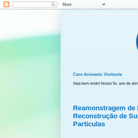
Caro Animado Visitante
Seja bem vindo! Nosso 5o. ano de ali
Reamonstragem de P
Reconstrução de Su
Partículas