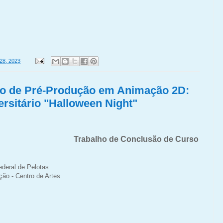
 28, 2023
o de Pré-Produção em Animação 2D:
ersitário "Halloween Night"
Trabalho de Conclusão de Curso
ederal de Pelotas
ão - Centro de Artes