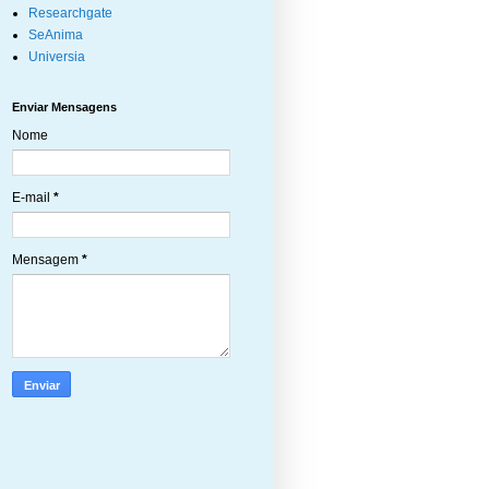
Researchgate
SeAnima
Universia
Enviar Mensagens
Nome
E-mail
*
Mensagem
*