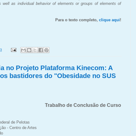
s well as individual behavior of elements or groups of elements of
Para o texto completo,
clique aqui
!
23
ia no Projeto Plataforma Kinecom: A
nos bastidores do "Obesidade no SUS
Trabalho de Conclusão de Curso
a
ederal de Pelotas
ão - Centro de Artes
do