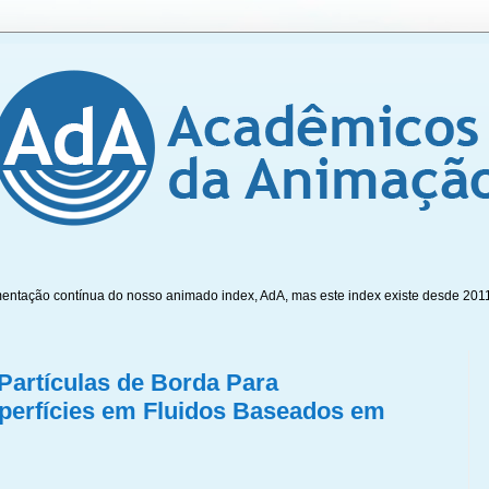
mentação contínua do nosso animado index, AdA, mas este index existe desde 201
artículas de Borda Para
perfícies em Fluidos Baseados em