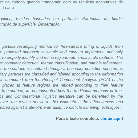
ustez do método quando comparado com as técnicas adaptativas de
-da-arte.
quidos, Fluidos baseados em partícula, Partículas de borda,
rução de superfície, Dissertação.
 particle resampling method for free-surface fitting of liquids from
 The proposed approach is simple and easy to implement, and only
s to properly identify and refine regions with small-scale features. The
 boundary detection, feature classification, and particle refinement.
the free-surface is captured through a boundary detection scheme as
ary particles are classified and labeled according to the deformation
face computed from the Principal Component Analysis (PCA) of the
les placed at feature regions are refined according to their feature
he free-surface, its demonstrated how the traditional methods of free-
ics and Computational Physics literature can be benefited by the
ver, the results shown in this work attest the effectiveness and
red against state-of-the-art adaptive particle sampling techniques.
Para o texto completo,
clique aqui
!