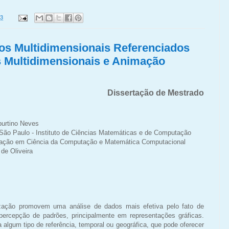
23
os Multidimensionais Referenciados
s Multidimensionais e Animação
Dissertação de Mestrado
burtino Neves
São Paulo - Instituto de Ciências Matemáticas e de Computação
ção em Ciência da Computação e Matemática Computacional
a de
Oliveira
ização promovem uma análise de dados mais efetiva pelo fato de
ercepção de padrões, principalmente em representações gráficas.
algum tipo de referência, temporal ou geográfica, que pode oferecer