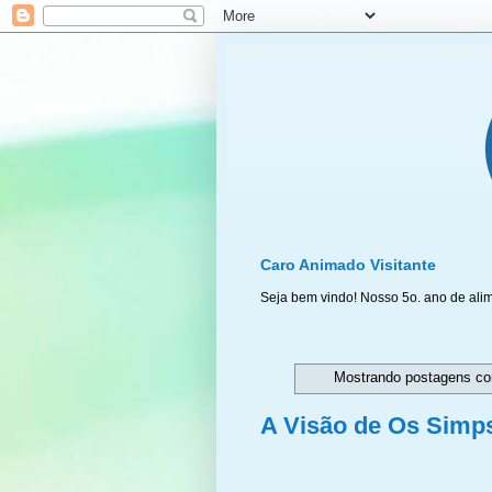
Caro Animado Visitante
Seja bem vindo! Nosso 5o. ano de ali
Mostrando postagens c
A Visão de Os Simps