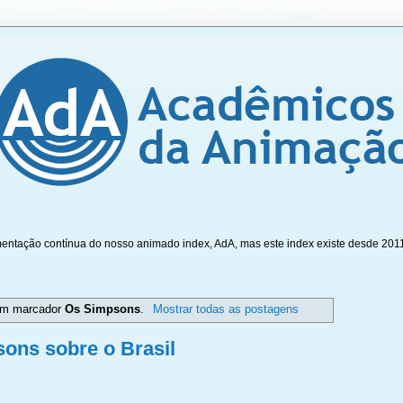
mentação contínua do nosso animado index, AdA, mas este index existe desde 201
om marcador
Os Simpsons
.
Mostrar todas as postagens
ons sobre o Brasil