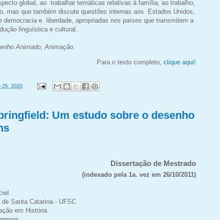
ecto global, ao trabalhar temáticas relativas à família, ao trabalho,
ão, mas que também discute questões internas aos Estados Unidos,
de democracia e liberdade, apropriadas nos países que transmitem a
ução linguística e cultural.
enho Animado, Animação.
Para o texto completo,
clique aqui!
 25, 2020
pringfield: Um estudo sobre o desenho
ns
Dissertação de Mestrado
(indexado pela 1a. vez em 26/10/2011)
ciel
 de Santa Catarina - UFSC
ção em História
Campos