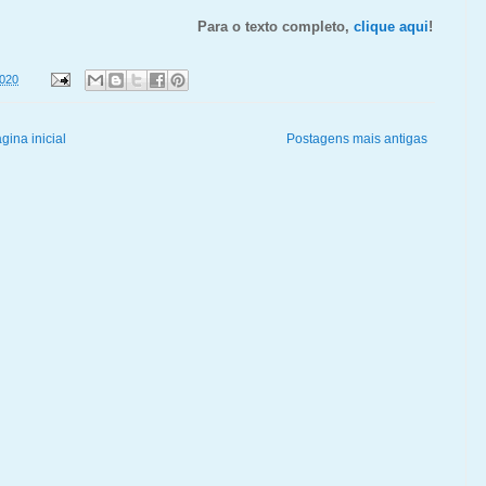
Para o texto completo,
clique aqui
!
2020
gina inicial
Postagens mais antigas