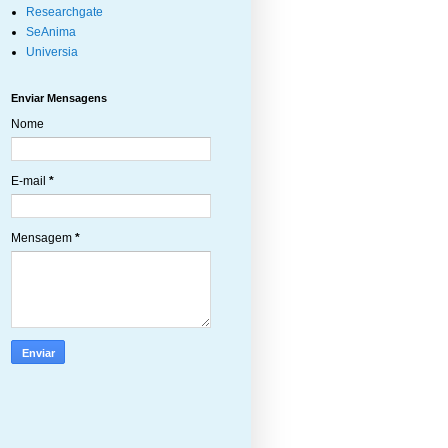
Researchgate
SeAnima
Universia
Enviar Mensagens
Nome
E-mail
*
Mensagem
*