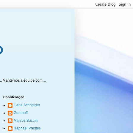
1. Mantemos a equipe com ...
Coordenação
Carla Schneider
Gordeeff
Marcos Buccini
Raphael Prestes