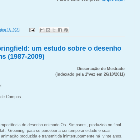
bro 16, 2021
pringfield: um estudo sobre o desenho
s (1987-2009)
Dissertação de Mestrado
(indexado pela 1ªvez em 26/10/2011)
l
 de Campos
 importância do desenho animado Os Simpsons, produzido no final
Matt Groening, para se perceber a contemporaneidade e suas
 animação produzida e transmitida ininterruptamente há vinte anos.