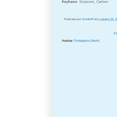
Keyframe
:
Simpsons,
Cartoon
Publicada por
Gordeeff
à(s)
outubro 20, 
Pá
Assinar:
Postagens (Atom)