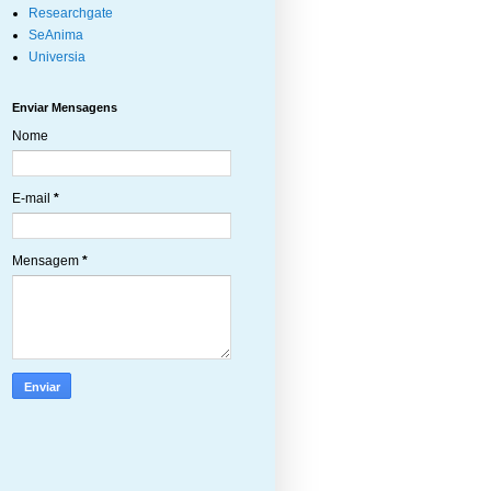
Researchgate
SeAnima
Universia
Enviar Mensagens
Nome
E-mail
*
Mensagem
*