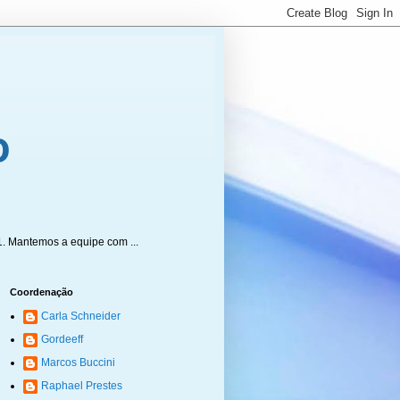
1. Mantemos a equipe com ...
Coordenação
Carla Schneider
Gordeeff
Marcos Buccini
Raphael Prestes