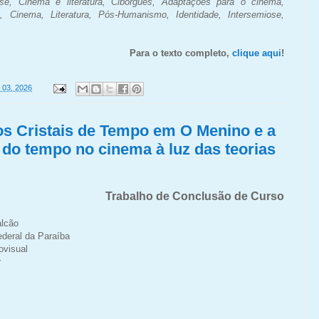
e, Cinema e literatura, Ciborgues, Adaptações para o cinema,
), Cinema, Literatura, Pós-Humanismo, Identidade, Intersemiose,
Para o texto completo,
clique aqui
!
 03, 2026
os Cristais de Tempo em O Menino e a
 do tempo no cinema à luz das teorias
Trabalho de Conclusão de Curso
alcão
deral da Paraíba
ovisual
r