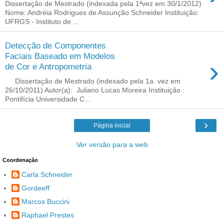
Dissertação de Mestrado (indexada pela 1ªvez em 30/1/2012)
Nome: Andréia Rodrigues de Assunção Schneider Instituição:
UFRGS - Instituto de ...
Detecção de Componentes
Faciais Baseado em Modelos
›
de Cor e Antropometria
Dissertação de Mestrado (indexado pela 1a. vez em
26/10/2011) Autor(a): Juliano Lucas Moreira Instituição :
Pontifícia Universidade C...
›
Página inicial
Ver versão para a web
Coordenação
Carla Schneider
Gordeeff
Marcos Buccini
Raphael Prestes