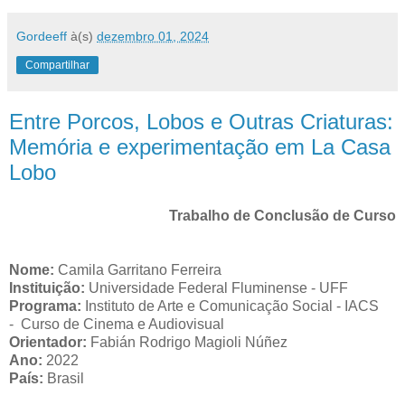
Gordeeff
à(s)
dezembro 01, 2024
Compartilhar
Entre Porcos, Lobos e Outras Criaturas:
Memória e experimentação em La Casa
Lobo
Trabalho de Conclusão de Curso
Nome:
Camila Garritano Ferreira
Instituição:
Universidade Federal Fluminense - UFF
Programa:
Instituto de Arte e Comunicação Social - IACS
- Curso de Cinema e Audiovisual
Orientador:
Fabián Rodrigo Magioli Núñez
Ano:
2022
País:
Brasil