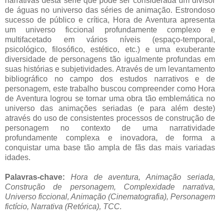
narrativas desta série que pode ser considerada um divisor
de águas no universo das séries de animação. Estrondoso
sucesso de público e crítica, Hora de Aventura apresenta
um universo ficcional profundamente complexo e
multifacetado em vários níveis (espaço-temporal,
psicológico, filosófico, estético, etc.) e uma exuberante
diversidade de personagens tão igualmente profundas em
suas histórias e subjetividades. Através de um levantamento
bibliográfico no campo dos estudos narrativos e de
personagem, este trabalho buscou compreender como Hora
de Aventura logrou se tornar uma obra tão emblemática no
universo das animações seriadas (e para além deste)
através do uso de consistentes processos de construção de
personagem no contexto de uma narratividade
profundamente complexa e inovadora, de forma a
conquistar uma base tão ampla de fãs das mais variadas
idades.
Palavras-chave:
Hora de aventura, Animação seriada,
Construção de personagem, Complexidade narrativa,
Universo ficcional, Animação (Cinematografia), Personagem
fictício, Narrativa (Retórica),
TCC.