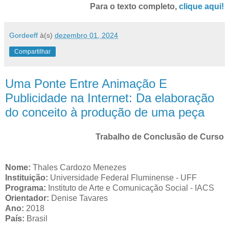
Para o texto completo,
clique aqui!
Gordeeff
à(s)
dezembro 01, 2024
Compartilhar
Uma Ponte Entre Animação E
Publicidade na Internet: Da elaboração
do conceito à produção de uma peça
Trabalho de Conclusão de Curso
Nome:
Thales Cardozo Menezes
Instituição:
Universidade Federal Fluminense - UFF
Programa:
Instituto de Arte e Comunicação Social - IACS
Orientador:
Denise Tavares
Ano:
2018
País:
Brasil