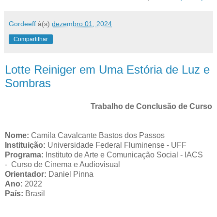
Gordeeff
à(s)
dezembro 01, 2024
Compartilhar
Lotte Reiniger em Uma Estória de Luz e
Sombras
Trabalho de Conclusão de Curso
Nome:
Camila Cavalcante Bastos dos Passos
Instituição:
Universidade Federal Fluminense - UFF
Programa:
Instituto de Arte e Comunicação Social - IACS
- Curso de Cinema e Audiovisual
Orientador:
Daniel Pinna
Ano:
2022
País:
Brasil