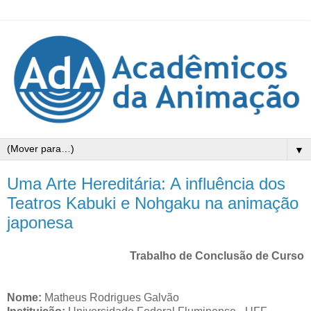
▼
Uma Arte Hereditária: A influência dos
Teatros Kabuki e Nohgaku na animação
japonesa
Trabalho de Conclusão de Curso
Nome:
Matheus Rodrigues Galvão