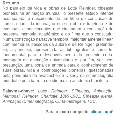
Resumo
No paralelo de vida e obras de Lotte Reiniger, cineasta
pioneira na animação mundial, o presente estudo intende
acompanhar o nascimento de um filme de conclusão de
curso a partir da inspiração em sua obra e trajetória e de
eventuais acontecimentos que circundam a construção do
presente memorial acadêmico e do filme que o constituiu.
Numa construção narrativa temporal majoritariamente linear,
com memórias pessoais da autora e de Reiniger, pretende-
se, a princípio, apresentá-la às bibliografias e como foi
fundamental para o desenvolvimento do presente curta-
metragem de animação universitário e, por fim, ser, sem
presunção, uma porta de entrada para o conhecimento de
suas obras, vida e contribuições pioneiras, questionadas
pela penumbra da avalanche de Disney na cinematografia
mundial e pela barreira do idioma, na academia brasileira.
Palavras-chave:
Lotte Reiniger, Silhuetas, Animação,
Memorial, Reiniger, Charlotte, 1899-1981, Cineasta alemã,
Animação (Cinematografia), Curta-metragem,
TCC.
Para o texto completo,
clique aqui!