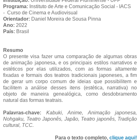
Instituição:
Universidade Federal Fluminense - UFF
Programa:
Instituto de Arte e Comunicação Social - IACS
- Curso de Cinema e Audiovisual
Orientador:
Daniel Moreira de Sousa Pinna
Ano:
2022
País:
Brasil
Resumo
O presente visa fazer uma comparação de algumas obras
de animação japonesa, e os principais estilos narrativos e
estéticos por elas utilizados, com as formas altamente
fixadas e formais dos teatros tradicionais japoneses, a fim
de gerar um corpo comum de ideias que possibilitem e
facilitem a análise desses itens (estética, narrativa) no
objeto de maneira genealógica, como desdobramento
natural das formas teatrais.
Palavras-chave:
Kabuki, Anime, Animação japonesa,
Nohgaku, Teatro Japonês, Japão, Teatro japonês, Tradição
cultural,
TCC.
Para o texto completo,
clique aqui!