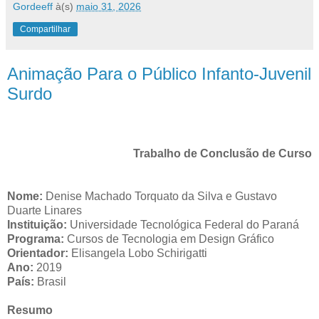
Gordeeff
à(s)
maio 31, 2026
Compartilhar
Animação Para o Público Infanto-Juvenil
Surdo
Trabalho de Conclusão de Curso
Nome:
Denise Machado Torquato da
Silva e
Gustavo
Duarte
Linares
Instituição:
Universidade Tecnológica Federal do Paraná
Programa:
Cursos de Tecnologia em Design Gráfico
Orientador:
Elisangela Lobo
Schirigatti
Ano:
2019
País:
Brasil
Resumo