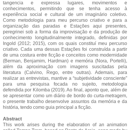
tangencia e expressa lugares, movimentos e
conhecimentos, permitindo que se tenha acesso à
experiência social e cultural de um imaginário coletivo.
Como metodologia para meu percurso criativo e para a
organização das paradas e Estações aqui presentes,
peregrinei sob a forma da improvisação e da produção de
conhecimento longitudinalmente integrado, definidas por
Ingold (2012; 2015), com os quais constituí meu percurso
criativo. Cada uma dessas Estações foi construída a partir
de uma costura entre ficção e conceitos como modernidade
(Berman, Benjamim, Hardman) e memória (Nora, Portelli),
além da aproximação com imagens suscitadas pela
literatura (Calvino, Rego, entre outras). Ademais, para
realizar as entrevistas, mantive a “subjetividade consciente”
para uma pesquisa focada no sujeito, metodologia
defendida por Kilomba (2019). Ao final, aponto que, além de
se apresentar como um diário de bordo do curta-metragem,
o presente trabalho desenvolve assuntos da memória e da
história, tendo como guia principal a ficção.
Abstract
This work arises during the elaboration of an animation