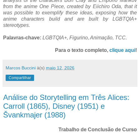
analysis of the characters Bon Clay and Emporio Ivankov
from the anime One Piece, created by Eiichiro Oda, that it
was possible to exemplify these ideas, exposing how the
anime characters build and are built by LGBTQIA+
stereotypes.
Palavras-chave:
LGBTQIA+, Figurino, Animação, TCC.
Para o texto completo,
clique aqui
!
Marcos Buccini
à(s)
maio 12, 2026
Compartilhar
Análise do Storytelling em Três Alices:
Carroll (1865), Disney (1951) e
Švankmajer (1988)
Trabalho de Conclusão de Curso