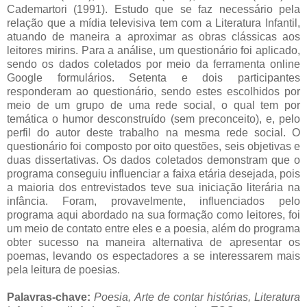
Cademartori (1991). Estudo que se faz necessário pela
relação que a mídia televisiva tem com a Literatura Infantil,
atuando de maneira a aproximar as obras clássicas aos
leitores mirins. Para a análise, um questionário foi aplicado,
sendo os dados coletados por meio da ferramenta online
Google formulários. Setenta e dois participantes
responderam ao questionário, sendo estes escolhidos por
meio de um grupo de uma rede social, o qual tem por
temática o humor desconstruído (sem preconceito), e, pelo
perfil do autor deste trabalho na mesma rede social. O
questionário foi composto por oito questões, seis objetivas e
duas dissertativas. Os dados coletados demonstram que o
programa conseguiu influenciar a faixa etária desejada, pois
a maioria dos entrevistados teve sua iniciação literária na
infância. Foram, provavelmente, influenciados pelo
programa aqui abordado na sua formação como leitores, foi
um meio de contato entre eles e a poesia, além do programa
obter sucesso na maneira alternativa de apresentar os
poemas, levando os espectadores a se interessarem mais
pela leitura de poesias.
Palavras-chave:
Poesia,
Arte de contar histórias,
Literatura