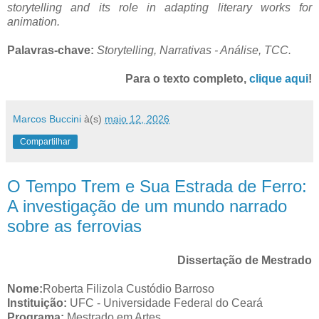
storytelling and its role in adapting literary works for
animation.
Palavras-chave:
Storytelling, Narrativas - Análise, TCC.
Para o texto completo,
clique aqui
!
Marcos Buccini
à(s)
maio 12, 2026
Compartilhar
O Tempo Trem e Sua Estrada de Ferro:
A investigação de um mundo narrado
sobre as ferrovias
Dissertação de Mestrado
Nome:
Roberta Filizola Custódio Barroso
Instituição:
UFC - Universidade Federal do Ceará
Programa:
Mestrado em Artes