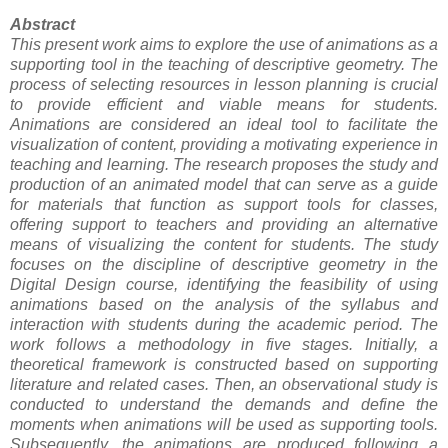
Abstract
This present work aims to explore the use of animations as a
supporting tool in the teaching of descriptive geometry. The
process of selecting resources in lesson planning is crucial
to provide efficient and viable means for students.
Animations are considered an ideal tool to facilitate the
visualization of content, providing a motivating experience in
teaching and learning. The research proposes the study and
production of an animated model that can serve as a guide
for materials that function as support tools for classes,
offering support to teachers and providing an alternative
means of visualizing the content for students. The study
focuses on the discipline of descriptive geometry in the
Digital Design course, identifying the feasibility of using
animations based on the analysis of the syllabus and
interaction with students during the academic period. The
work follows a methodology in five stages. Initially, a
theoretical framework is constructed based on supporting
literature and related cases. Then, an observational study is
conducted to understand the demands and define the
moments when animations will be used as supporting tools.
Subsequently, the animations are produced following a