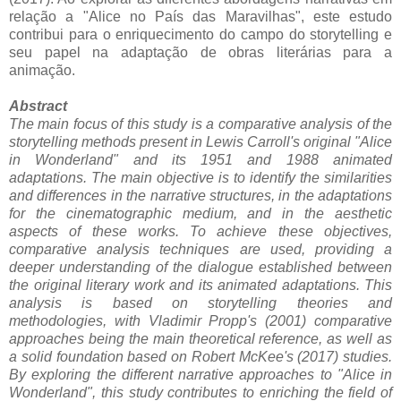
relação a "Alice no País das Maravilhas", este estudo
contribui para o enriquecimento do campo do storytelling e
seu papel na adaptação de obras literárias para a
animação.
Abstract
The main focus of this study is a comparative analysis of the
storytelling methods present in Lewis Carroll's original "Alice
in Wonderland" and its 1951 and 1988 animated
adaptations. The main objective is to identify the similarities
and differences in the narrative structures, in the adaptations
for the cinematographic medium, and in the aesthetic
aspects of these works. To achieve these objectives,
comparative analysis techniques are used, providing a
deeper understanding of the dialogue established between
the original literary work and its animated adaptations. This
analysis is based on storytelling theories and
methodologies, with Vladimir Propp's (2001) comparative
approaches being the main theoretical reference, as well as
a solid foundation based on Robert McKee's (2017) studies.
By exploring the different narrative approaches to "Alice in
Wonderland", this study contributes to enriching the field of