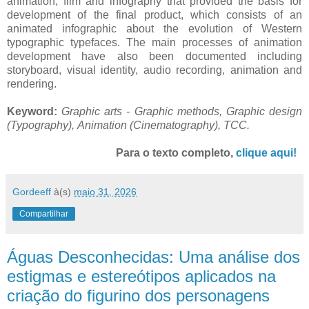
animation, film and infography that provided the basis for
development of the final product, which consists of an
animated infographic about the evolution of Western
typographic typefaces. The main processes of animation
development have also been documented including
storyboard, visual identity, audio recording, animation and
rendering.
Keyword:
Graphic arts - Graphic methods,
Graphic design
(Typography),
Animation (Cinematography)
,
TCC.
Para o texto completo,
clique aqui!
Gordeeff
à(s)
maio 31, 2026
Compartilhar
Águas Desconhecidas: Uma análise dos
estigmas e estereótipos aplicados na
criação do figurino dos personagens