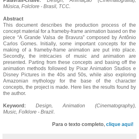
Palavras-chave:
Design, Animação (Cinematografia),
Música, Folclore - Brasil,
TCC
.
Abstract
This document describes the production process of the
concept material for a frameby-frame animation based on the
piece “A Grande Valsa de Bravura” composed by Antônio
Carlos Gomes. Initially, some important concepts for the
making of a frameby-frame animation are put into place.
Secondly, the intricacies of music and animation are
presented. Parting from these concepts and basing off the
animation methods followed by Pixar Animation Studios e
Disney Pictures in the 40s and 50s, while also exploring
Amazonian mythology for the base of the character
concepts, the project is made. Here lies the results found by
the author.
Keyword:
Design, Animation (Cinematography),
Music, Folklore - Brazil
.
Para o texto completo,
clique aqui!