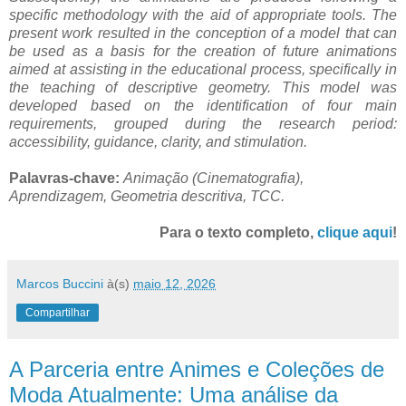
specific methodology with the aid of appropriate tools. The
present work resulted in the conception of a model that can
be used as a basis for the creation of future animations
aimed at assisting in the educational process, specifically in
the teaching of descriptive geometry. This model was
developed based on the identification of four main
requirements, grouped during the research period:
accessibility, guidance, clarity, and stimulation.
Palavras-chave:
Animação (Cinematografia),
Aprendizagem, Geometria descritiva, TCC.
Para o texto completo,
clique aqui
!
Marcos Buccini
à(s)
maio 12, 2026
Compartilhar
A Parceria entre Animes e Coleções de
Moda Atualmente: Uma análise da