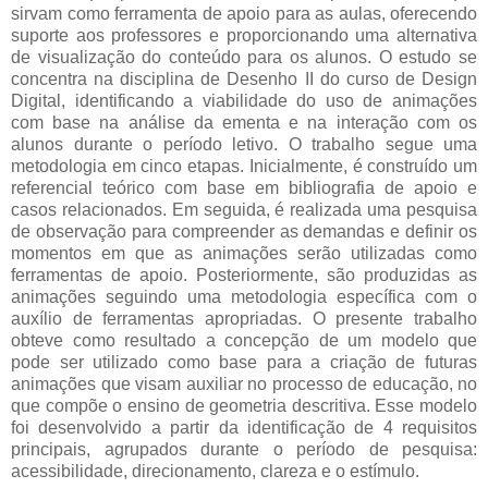
sirvam como ferramenta de apoio para as aulas, oferecendo
suporte aos professores e proporcionando uma alternativa
de visualização do conteúdo para os alunos. O estudo se
concentra na disciplina de Desenho II do curso de Design
Digital, identificando a viabilidade do uso de animações
com base na análise da ementa e na interação com os
alunos durante o período letivo. O trabalho segue uma
metodologia em cinco etapas. Inicialmente, é construído um
referencial teórico com base em bibliografia de apoio e
casos relacionados. Em seguida, é realizada uma pesquisa
de observação para compreender as demandas e definir os
momentos em que as animações serão utilizadas como
ferramentas de apoio. Posteriormente, são produzidas as
animações seguindo uma metodologia específica com o
auxílio de ferramentas apropriadas. O presente trabalho
obteve como resultado a concepção de um modelo que
pode ser utilizado como base para a criação de futuras
animações que visam auxiliar no processo de educação, no
que compõe o ensino de geometria descritiva. Esse modelo
foi desenvolvido a partir da identificação de 4 requisitos
principais, agrupados durante o período de pesquisa:
acessibilidade, direcionamento, clareza e o estímulo.