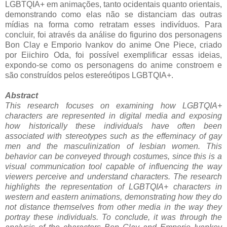
LGBTQIA+ em animações, tanto ocidentais quanto orientais,
demonstrando como elas não se distanciam das outras
mídias na forma como retratam esses indivíduos. Para
concluir, foi através da análise do figurino dos personagens
Bon Clay e Emporio Ivankov do anime One Piece, criado
por Eiichiro Oda, foi possível exemplificar essas ideias,
expondo-se como os personagens do anime constroem e
são construídos pelos estereótipos LGBTQIA+.
Abstract
This research focuses on examining how LGBTQIA+
characters are represented in digital media and exposing
how historically these individuals have often been
associated with stereotypes such as the effeminacy of gay
men and the masculinization of lesbian women. This
behavior can be conveyed through costumes, since this is a
visual communication tool capable of influencing the way
viewers perceive and understand characters. The research
highlights the representation of LGBTQIA+ characters in
western and eastern animations, demonstrating how they do
not distance themselves from other media in the way they
portray these individuals. To conclude, it was through the