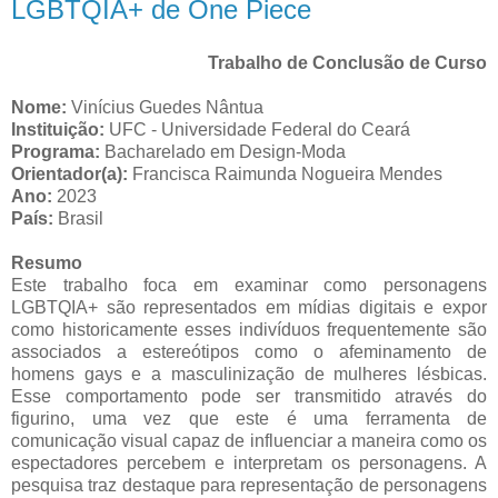
LGBTQIA+ de One Piece
Trabalho de Conclusão de Curso
Nome:
Vinícius Guedes Nântua
Instituição:
UFC - Universidade Federal do Ceará
Programa:
Bacharelado em Design-Moda
Orientador(a):
Francisca Raimunda Nogueira Mendes
Ano:
2023
País:
Brasil
Resumo
Este trabalho foca em examinar como personagens
LGBTQIA+ são representados em mídias digitais e expor
como historicamente esses indivíduos frequentemente são
associados a estereótipos como o afeminamento de
homens gays e a masculinização de mulheres lésbicas.
Esse comportamento pode ser transmitido através do
figurino, uma vez que este é uma ferramenta de
comunicação visual capaz de influenciar a maneira como os
espectadores percebem e interpretam os personagens. A
pesquisa traz destaque para representação de personagens