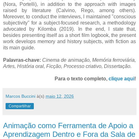
(Nora, Portelli), in addition to the approach with images
raised by literature (Calvino, Rego, among others).
Moreover, to conduct the interviews, I maintained "conscious
subjectivity" for a subject-focused research, a methodology
advocated by Kilomba (2019). In the end, I state that,
besides presenting itself as a short film logbook, the present
work develops memory and history subjects, with fiction as
its main guide.
Palavras-chave:
Cinema de animação, Memória ferroviária,
Artes, História oral, Ficção, Processo criativo, Dissertação.
Para o texto completo,
clique aqui
!
Marcos Buccini
à(s)
maio 12, 2026
Compartilhar
Animação como Ferramenta de Apoio a
Aprendizagem Dentro e Fora da Sala de