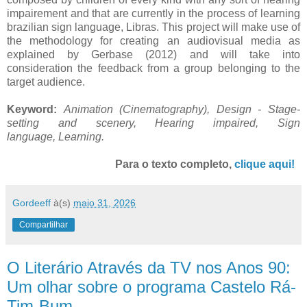
impairement and that are currently in the process of learning
brazilian sign language, Libras. This project will make use of
the methodology for creating an audiovisual media as
explained by Gerbase (2012) and will take into
consideration the feedback from a group belonging to the
target audience.
Keyword:
Animation (Cinematography),
Design - Stage-
setting and scenery,
Hearing impaired,
Sign
language,
Learning
.
Para o texto completo,
clique aqui!
Gordeeff
à(s)
maio 31, 2026
Compartilhar
O Literário Através da TV nos Anos 90:
Um olhar sobre o programa Castelo Rá-
Tim-Bum