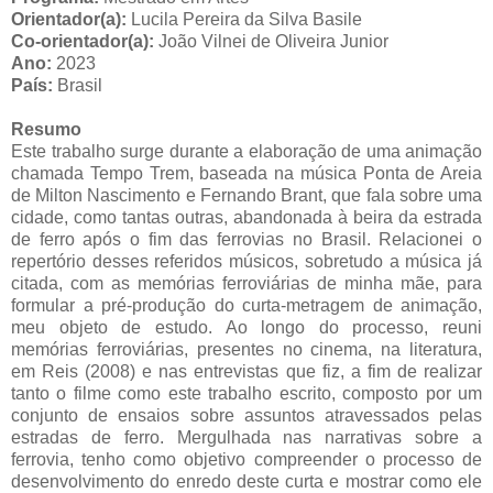
Orientador(a):
Lucila Pereira da Silva Basile
Co-orientador(a):
João Vilnei de Oliveira Junior
Ano:
2023
País:
Brasil
Resumo
Este trabalho surge durante a elaboração de uma animação
chamada Tempo Trem, baseada na música Ponta de Areia
de Milton Nascimento e Fernando Brant, que fala sobre uma
cidade, como tantas outras, abandonada à beira da estrada
de ferro após o fim das ferrovias no Brasil. Relacionei o
repertório desses referidos músicos, sobretudo a música já
citada, com as memórias ferroviárias de minha mãe, para
formular a pré-produção do curta-metragem de animação,
meu objeto de estudo. Ao longo do processo, reuni
memórias ferroviárias, presentes no cinema, na literatura,
em Reis (2008) e nas entrevistas que fiz, a fim de realizar
tanto o filme como este trabalho escrito, composto por um
conjunto de ensaios sobre assuntos atravessados pelas
estradas de ferro. Mergulhada nas narrativas sobre a
ferrovia, tenho como objetivo compreender o processo de
desenvolvimento do enredo deste curta e mostrar como ele