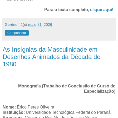
Para o texto completo,
clique aqui!
Gordeeff
à(s)
maio 31, 2026
Compartilhar
As Insígnias da Masculinidade em
Desenhos Animados da Década de
1980
Monografia (Trabalho de Conclusão de Curso de
Especialização)
Nome:
Érico Peres
Oliveira
Instituição:
Universidade Tecnológica Federal do Paraná
Programa:
Cursos de Pós-Graduação Lato-Sensu