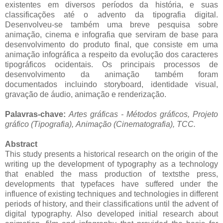
existentes em diversos períodos da história, e suas
classificações até o advento da tipografia digital.
Desenvolveu-se também uma breve pesquisa sobre
animação, cinema e infografia que serviram de base para
desenvolvimento do produto final, que consiste em uma
animação infográfica a respeito da evolução dos caracteres
tipográficos ocidentais. Os principais processos de
desenvolvimento da animação também foram
documentados incluindo storyboard, identidade visual,
gravação de áudio, animação e renderização.
Palavras-chave:
Artes gráficas - Métodos gráficos,
Projeto
gráfico (Tipografia),
Animação (Cinematografia),
TCC.
Abstract
This study presents a historical research on the origin of the
writing up the development of typography as a technology
that enabled the mass production of textsthe press,
developments that typefaces have suffered under the
influence of existing techniques and technologies in different
periods of history, and their classifications until the advent of
digital typography. Also developed initial research about