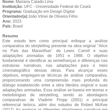
Nome:
Mariana Calado Lima
Instituição:
UFC - Universidade Federal do Ceará
Programa:
Graduação em Design Digital
Orientador(a):
João Vilnei de Oliveira Filho
Ano:
2023
País:
Brasil
Resumo
Este estudo tem como principal enfoque a análise
comparativa do storytelling presente na obra original "Alice
no País das Maravilhas" de Lewis Carroll e suas
adaptações animadas de 1951 e 1988. O objetivo
fundamental é identificar as semelhanças e diferenças nas
estruturas narrativas, nas adaptações para o meio
cinematográfico dessas obras. Para alcançar esses
objetivos, empregam-se técnicas de análise comparativa,
proporcionando uma compreensão mais profunda do
diálogo estabelecido entre a obra literária original e suas
adaptações animadas. Essa análise se baseia em teorias e
metodologias de storytelling, sendo as abordagens
comparativas de Vladimir Propp (2001) o principal
referencial teórico, além dos estudos de Robert McKee
(2017). Ao explorar as diferentes abordagens narrativas em