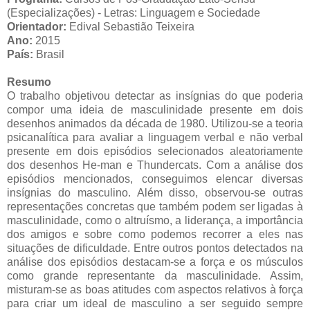
(Especializações) - Letras: Linguagem e Sociedade
Orientador:
Edival Sebastião
Teixeira
Ano:
2015
País:
Brasil
Resumo
O trabalho objetivou detectar as insígnias do que poderia
compor uma ideia de masculinidade presente em dois
desenhos animados da década de 1980. Utilizou-se a teoria
psicanalítica para avaliar a linguagem verbal e não verbal
presente em dois episódios selecionados aleatoriamente
dos desenhos He-man e Thundercats. Com a análise dos
episódios mencionados, conseguimos elencar diversas
insígnias do masculino. Além disso, observou-se outras
representações concretas que também podem ser ligadas à
masculinidade, como o altruísmo, a liderança, a importância
dos amigos e sobre como podemos recorrer a eles nas
situações de dificuldade. Entre outros pontos detectados na
análise dos episódios destacam-se a força e os músculos
como grande representante da masculinidade. Assim,
misturam-se as boas atitudes com aspectos relativos à força
para criar um ideal de masculino a ser seguido sempre