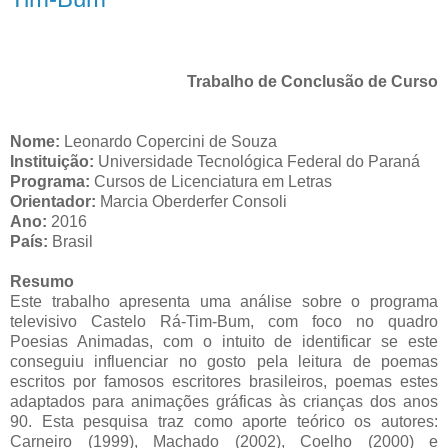
Trabalho de Conclusão de Curso
Nome:
Leonardo Copercini de
Souza
Instituição:
Universidade Tecnológica Federal do Paraná
Programa:
Cursos de Licenciatura em Letras
Orientador:
Marcia Oberderfer
Consoli
Ano:
2016
País:
Brasil
Resumo
Este trabalho apresenta uma análise sobre o programa
televisivo Castelo Rá-Tim-Bum, com foco no quadro
Poesias Animadas, com o intuito de identificar se este
conseguiu influenciar no gosto pela leitura de poemas
escritos por famosos escritores brasileiros, poemas estes
adaptados para animações gráficas às crianças dos anos
90. Esta pesquisa traz como aporte teórico os autores:
Carneiro (1999), Machado (2002), Coelho (2000) e