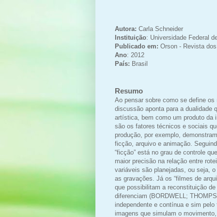
Autora:
Carla Schneider
Instituição
: Universidade Federal d
Publicado em:
Orson - Revista dos
Ano
: 2012
País:
Brasil
Resumo
Ao pensar sobre como se define os
discussão aponta para a dualidade
artística, bem como um produto da i
são os fatores técnicos e sociais 
produção, por exemplo, demonstram 
ficção, arquivo e animação. Seguind
“ficção” está no grau de controle 
maior precisão na relação entre rot
variáveis são planejadas, ou seja, 
as gravações. Já os “filmes de arqu
que possibilitam a reconstituição de
diferenciam (BORDWELL; THOMPSON,
independente e contínua e sim pelo
imagens que simulam o movimento, 