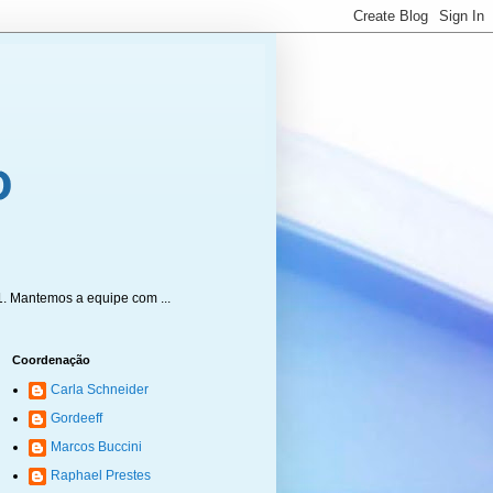
1. Mantemos a equipe com ...
Coordenação
Carla Schneider
Gordeeff
Marcos Buccini
Raphael Prestes