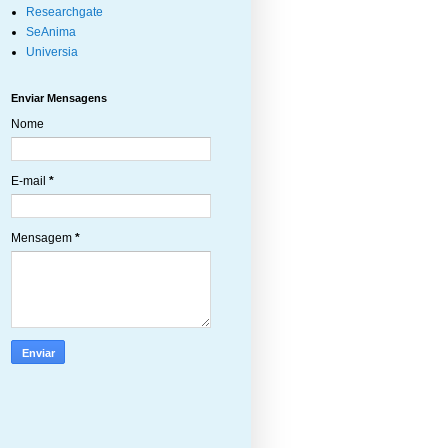
Researchgate
SeAnima
Universia
Enviar Mensagens
Nome
E-mail
*
Mensagem
*