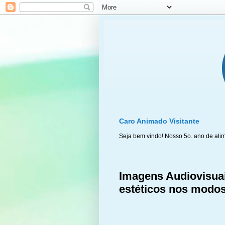
Caro Animado Visitante
Seja bem vindo! Nosso 5o. ano de ali
Imagens Audiovisuai
estéticos nos modo