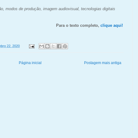
ão, m
odos de produção, i
magem audiovisual, tecnologias digitais
Para o texto completo,
clique aqui!
bro 22, 2020
Página inicial
Postagem mais antiga