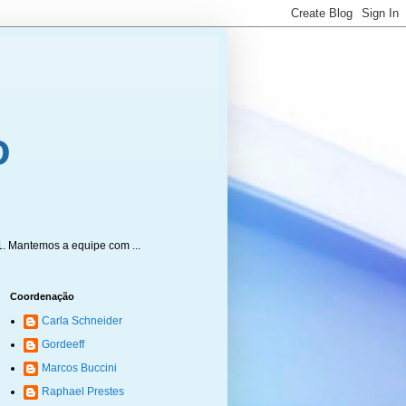
1. Mantemos a equipe com ...
Coordenação
Carla Schneider
Gordeeff
Marcos Buccini
Raphael Prestes