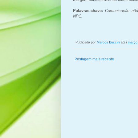
Palavras-chave:
Comunicação não 
NPC.
Publicada por
Marcos Buccini
à(s)
março 
Postagem mais recente