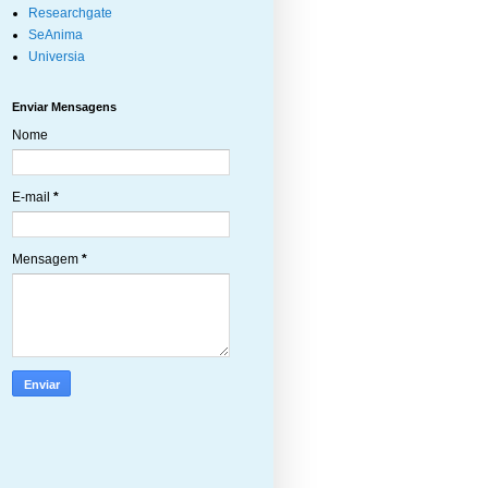
Researchgate
SeAnima
Universia
Enviar Mensagens
Nome
E-mail
*
Mensagem
*