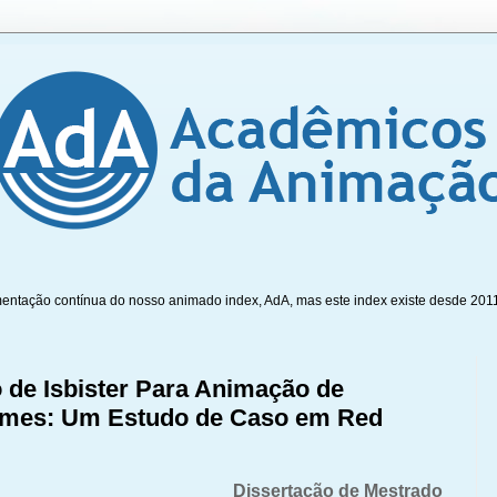
mentação contínua do nosso animado index, AdA, mas este index existe desde 201
 de Isbister Para Animação de
mes: Um Estudo de Caso em Red
Dissertação de Mestrado