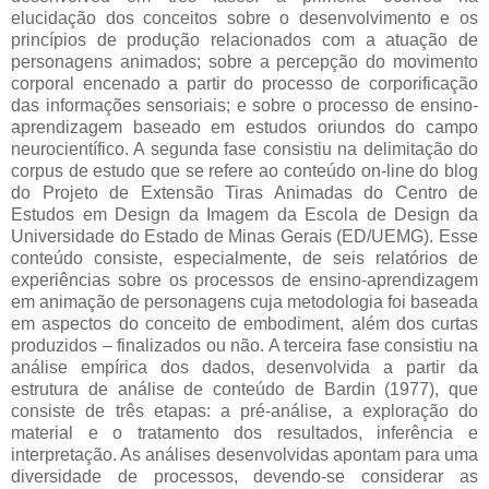
elucidação dos conceitos sobre o desenvolvimento e os
princípios de produção relacionados com a atuação de
personagens animados; sobre a percepção do movimento
corporal encenado a partir do processo de corporificação
das informações sensoriais; e sobre o processo de ensino-
aprendizagem baseado em estudos oriundos do campo
neurocientífico. A segunda fase consistiu na delimitação do
corpus de estudo que se refere ao conteúdo on-line do blog
do Projeto de Extensão Tiras Animadas do Centro de
Estudos em Design da Imagem da Escola de Design da
Universidade do Estado de Minas Gerais (ED/UEMG). Esse
conteúdo consiste, especialmente, de seis relatórios de
experiências sobre os processos de ensino-aprendizagem
em animação de personagens cuja metodologia foi baseada
em aspectos do conceito de embodiment, além dos curtas
produzidos – finalizados ou não. A terceira fase consistiu na
análise empírica dos dados, desenvolvida a partir da
estrutura de análise de conteúdo de Bardin (1977), que
consiste de três etapas: a pré-análise, a exploração do
material e o tratamento dos resultados, inferência e
interpretação. As análises desenvolvidas apontam para uma
diversidade de processos, devendo-se considerar as