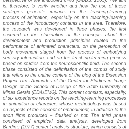
perspective of the embodied mind (GIBBS, 2005). The aim
is, therefore, to verify whether and how the use of these
strategies generate impacts on the teaching-learning
process of animation, especially on the teaching-learning
process of the introductory contents in the area. Therefore,
the research was developed in three phases: the first
occurred in the elucidation of the concepts about the
development and production principles related to the
performance of animated characters; on the perception of
body movement staged from the process of embodying
sensory information; and on the teaching-learning process
based on studies from the neuroscientific field. The second
phase consisted of the delimitation of the corpus of study
that refers to the online content of the blog of the Extension
Project Tiras Animadas of the Center for Studies in Image
Design of the School of Design of the State University of
Minas Gerais (ED/UEMG). This content consists, especially,
of six experience reports on the teaching-learning processes
in animation of characters whose methodology was based
on aspects of the concept of embodiment, in addition to the
short films produced – finished or not. The third phase
consisted of empirical data analysis, developed from
Bardin's (1977) content analysis structure, which consists of