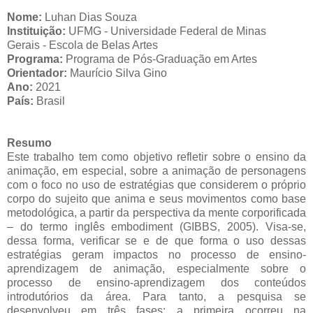
Nome:
Luhan Dias Souza
Instituição:
UFMG - Universidade Federal de Minas
Gerais
-
Escola de Belas Artes
Programa:
Programa de Pós-Graduação em Artes
Orientador:
Maurício Silva Gino
Ano:
2021
País:
Brasil
Resumo
Este trabalho tem como objetivo refletir sobre o ensino da
animação, em especial, sobre a animação de personagens
com o foco no uso de estratégias que considerem o próprio
corpo do sujeito que anima e seus movimentos como base
metodológica, a partir da perspectiva da mente corporificada
– do termo inglês embodiment (GIBBS, 2005). Visa-se,
dessa forma, verificar se e de que forma o uso dessas
estratégias geram impactos no processo de ensino-
aprendizagem de animação, especialmente sobre o
processo de ensino-aprendizagem dos conteúdos
introdutórios da área. Para tanto, a pesquisa se
desenvolveu em três fases: a primeira ocorreu na