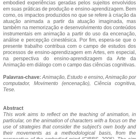
embodied experiências geradas pelos sujeitos envolvidos
em suas práticas de produção e ensino-aprendizagem. Bem
como, os impactos produzidos no que se refere à criação da
atuação animada a partir da atuação imaginada, mas
também na memorização e desenvolvimento dos conteúdos
instrumentais em animação a partir do uso da encenação,
análise e percepção cinestésica. Por fim, espera-se que o
presente trabalho contribua com o campo de estudos dos
processos de ensino-aprendizagem em Artes, em especial,
na perspectiva do ensino-aprendizagem da Arte da
Animação em diálogo com o campo das ciências cognitivas.
Palavras-chave:
Animação, Estudo e ensino, Animação por
computador, Movimento (encenação), Ciência cognitiva,
Tese.
Abstract
This work aims to reflect on the teaching of animation, in
particular, on the animation of characters with a focus on the
use of strategies that consider the subject's own body and
their movements as a methodological basis, from the