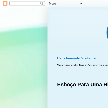
Caro Animado Visitante
Seja bem vindo! Nosso 5o. ano de ali
Esboço Para Uma His