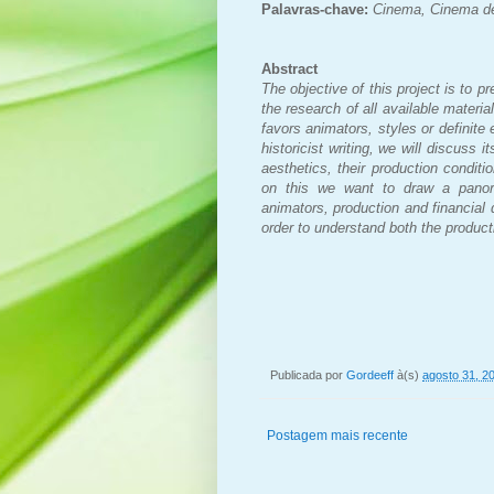
Palavras-chave:
Cinema, Cinema de
Abstract
The objective of this project is to 
the research of all available materia
favors animators, styles or definit
historicist writing, we will discuss 
aesthetics, their production conditi
on this we want to draw a panor
animators, production and financial d
order to understand both the producti
Publicada por
Gordeeff
à(s)
agosto 31, 2
Postagem mais recente