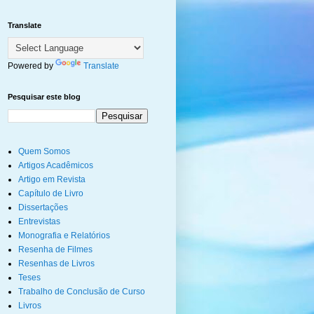
Translate
Powered by
Translate
Pesquisar este blog
Quem Somos
Artigos Acadêmicos
Artigo em Revista
Capítulo de Livro
Dissertações
Entrevistas
Monografia e Relatórios
Resenha de Filmes
Resenhas de Livros
Teses
Trabalho de Conclusão de Curso
Livros