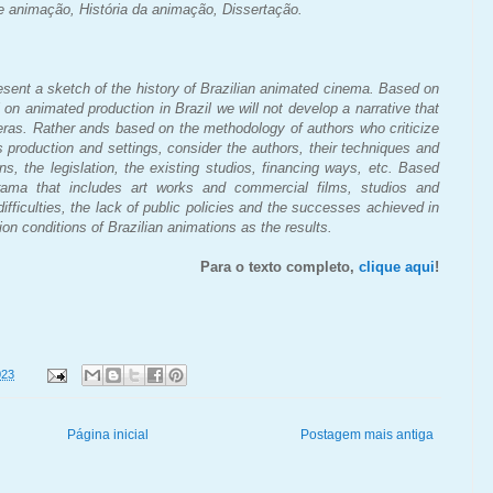
 animação, História da animação, Dissertação.
present a sketch of the history of Brazilian animated cinema. Based on
l on animated production in Brazil we will not develop a narrative that
e eras. Rather ands based on the methodology of authors who criticize
its production and settings, consider the authors, their techniques and
ons, the legislation, the existing studios, financing ways, etc. Based
ama that includes art works and commercial films, studios and
ifficulties, the lack of public policies and the successes achieved in
on conditions of Brazilian animations as the results.
Para o texto completo,
clique aqui
!
023
Página inicial
Postagem mais antiga