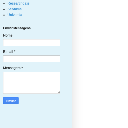
Researchgate
SeAnima
Universia
Enviar Mensagens
Nome
E-mail
*
Mensagem
*