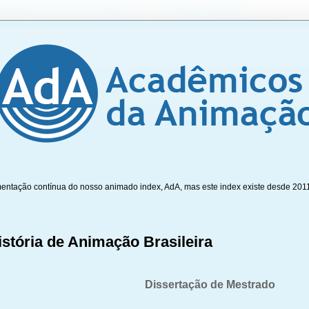
mentação contínua do nosso animado index, AdA, mas este index existe desde 201
tória de Animação Brasileira
Dissertação de Mestrado