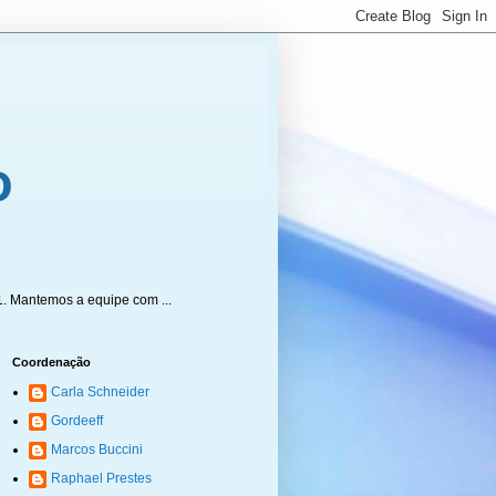
1. Mantemos a equipe com ...
Coordenação
Carla Schneider
Gordeeff
Marcos Buccini
Raphael Prestes