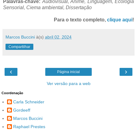
Palavras-chave:
Audiovisual, Anime, Linguagem, Ecologia
Sensorial, Ciema ambiental, Dissertação
Para o texto completo,
clique aqui
!
Marcos Buccini
à(s)
abril 02, 2024
Compartilhar
‹
›
Página inicial
Ver versão para a web
Coordenação
Carla Schneider
Gordeeff
Marcos Buccini
Raphael Prestes