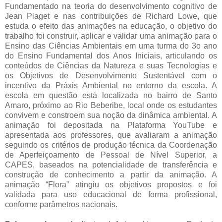
Fundamentado na teoria do desenvolvimento cognitivo de
Jean Piaget e nas contribuições de Richard Lowe, que
estuda o efeito das animações na educação, o objetivo do
trabalho foi construir, aplicar e validar uma animação para o
Ensino das Ciências Ambientais em uma turma do 3o ano
do Ensino Fundamental dos Anos Iniciais, articulando os
conteúdos de Ciências da Natureza e suas Tecnologias e
os Objetivos de Desenvolvimento Sustentável com o
incentivo da Práxis Ambiental no entorno da escola. A
escola em questão está localizada no bairro de Santo
Amaro, próximo ao Rio Beberibe, local onde os estudantes
convivem e constroem sua noção da dinâmica ambiental. A
animação foi depositada na Plataforma YouTube e
apresentada aos professores, que avaliaram a animação
seguindo os critérios de produção técnica da Coordenação
de Aperfeiçoamento de Pessoal de Nível Superior, a
CAPES, baseados na potencialidade de transferência e
construção de conhecimento a partir da animação. A
animação “Flora” atingiu os objetivos propostos e foi
validada para uso educacional de forma profissional,
conforme parâmetros nacionais.