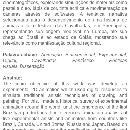
cinematográficos, explorando simulações de materiais como
pastel a óleo, lápis de cor, tinta acrílica e movimentação de
câmeras através de softwares. A temática narrativa
selecionada para o desenvolvimento de uma historia de
animação foi o festival das Cavalhadas, em Pirenópolis,
representando sua origem medieval na Europa, até sua
chega ao Brasil e ao estado de Goiás, mostrando sua
relevância como manifestação cultural regional.
Palavras-chave:
Animação, Bidimensional, Experimental,
Digital, Cavalhadas, Fantástico, Poéticas
visuais,
Dissertação.
Abstract
The main objective of this work was develop an
experimental 2D animation which used digital resources to
simulate traditional artistic techniques of drawing and
painting. For this, I made a historical survey of experimental
animation around the world, until the emergence of the first
Brazilian productions. For references, animation analysis of
five experimental artists and animators from countries like
Brazil, Canada, United States, Russia and Japan. Based on