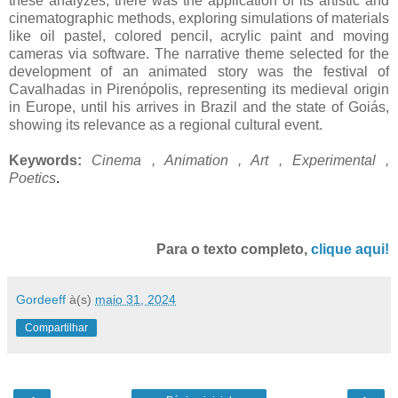
these analyzes, there was the application of its artistic and
cinematographic methods, exploring simulations of materials
like oil pastel, colored pencil, acrylic paint and moving
cameras via software. The narrative theme selected for the
development of an animated story was the festival of
Cavalhadas in Pirenópolis, representing its medieval origin
in Europe, until his arrives in Brazil and the state of Goiás,
showing its relevance as a regional cultural event.
Keywords:
Cinema , Animation , Art , Experimental ,
Poetics
.
Para o texto completo,
clique aqui!
Gordeeff
à(s)
maio 31, 2024
Compartilhar