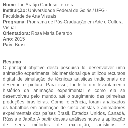
Nome:
Iuri Araújo Cardoso Teixeira
Instituição:
Universidade Federal de Goiás / UFG -
Faculdade de Arte Visuais
Programa:
Programa de Pós-Graduação em Arte e Cultura
Visual
Orientadora:
Rosa Maria Berardo
Ano:
2015
País:
Brasil
Resumo
O principal objetivo desta pesquisa foi desenvolver uma
animação experimental bidimensional que utilizou recursos
digital de simulação de técnicas artísticas tradicionais de
desenho e pintura. Para isso, foi feito um levantamento
histórico da animação experimental e como ela se
desenvolveu pelo mundo, até o surgimento das primeiras
produções brasileiras. Como referência, foram analisados
os trabalhos em animação de cinco artistas e animadores
experimentais dos países Brasil, Estados Unidos, Canadá,
Rússia e Japão. A partir dessas análises houve a aplicação
de seus métodos de execução, artísticos e