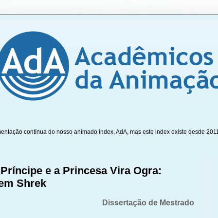
mentação contínua do nosso animado index, AdA, mas este index existe desde 201
Príncipe e a Princesa Vira Ogra:
 em Shrek
Dissertação de Mestrado