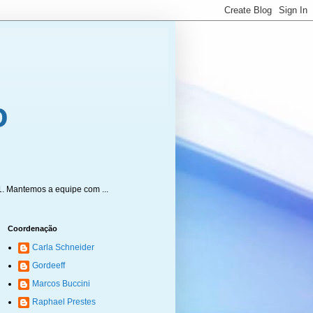
1. Mantemos a equipe com ...
Coordenação
Carla Schneider
Gordeeff
Marcos Buccini
Raphael Prestes