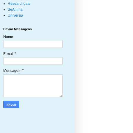
Researchgate
SeAnima
Universia
Enviar Mensagens
Nome
E-mail
*
Mensagem
*