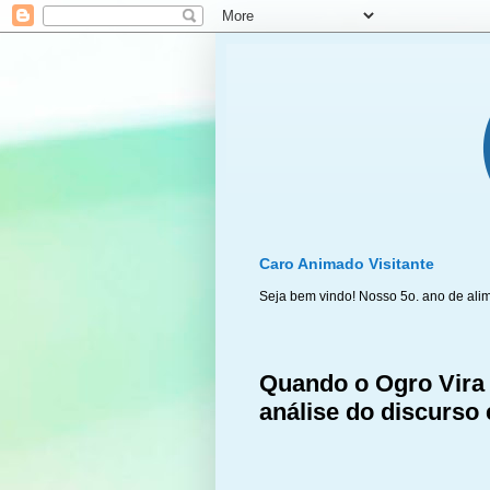
Caro Animado Visitante
Seja bem vindo! Nosso 5o. ano de ali
Quando o Ogro Vira 
análise do discurso