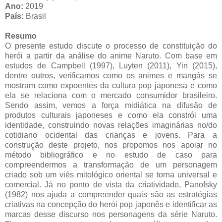
Ano:
2019
País:
Brasil
Resumo
O presente estudo discute o processo de constituição do
herói a partir da análise do anime Naruto. Com base em
estudos de Campbell (1997), Luyten (2011), Yin (2015),
dentre outros, verificamos como os animes e mangás se
mostram como expoentes da cultura pop japonesa e como
ela se relaciona com o mercado consumidor brasileiro.
Sendo assim, vemos a força midiática na difusão de
produtos culturais japoneses e como ela constrói uma
identidade, construindo novas relações imaginárias no/do
cotidiano ocidental das crianças e jovens. Para a
construção deste projeto, nos propomos nos apoiar no
método bibliográfico e no estudo de caso para
compreendermos a transformação de um personagem
criado sob um viés mitológico oriental se torna universal e
comercial. Já no ponto de vista da criatividade, Panofsky
(1982) nos ajuda a compreender quais são as estratégias
criativas na concepção do herói pop japonês e identificar as
marcas desse discurso nos personagens da série Naruto.