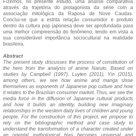
Fizemos, no presente estudo, uma análise comparativa
através da trajetória do protagonista da série com a
associação mitológica da Raposa de Nove Caudas.
Conclui-se que a estrita relação consumidor e produto
dentro da cultura pop japonesa deve ser aprofundada para
uma melhor compreensão do fenômeno, tendo em vista a
sua considerável importância sociocultural na realidade
brasileira.
Abstract
The present study discusses the process of constitution of
the hero from the analysis of anime Naruto. Based on
studies by Campbell (1997), Luyten (2011), Yin (2015),
among others, we see how anime and manga show
themselves as exponents of Japanese pop culture and how
it relates to the Brazilian consumer market. Thus, we see the
media force in the diffusion of Japanese cultural products
and how it builds an identity, building new imaginary
relationships in the western daily lives of children and young
people. For the construction of this project, we propose to
rely on the bibliographic method and case study to
understand the transformation of a character created under
an oriental mythological bias becomes universal and