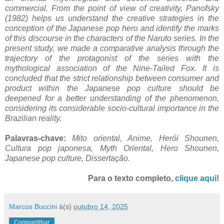
commercial. From the point of view of creativity, Panofsky
(1982) helps us understand the creative strategies in the
conception of the Japanese pop hero and identify the marks
of this discourse in the characters of the Naruto series. In the
present study, we made a comparative analysis through the
trajectory of the protagonist of the series with the
mythological association of the Nine-Tailed Fox. It is
concluded that the strict relationship between consumer and
product within the Japanese pop culture should be
deepened for a better understanding of the phenomenon,
considering its considerable socio-cultural importance in the
Brazilian reality.
Palavras-chave:
Mito oriental, Anime, Herói Shounen,
Cultura pop japonesa, Myth Oriental, Hero Shounen,
Japanese pop culture, Dissertação.
Para o texto completo,
clique aqui
!
Marcos Buccini
à(s)
outubro 14, 2025
Compartilhar