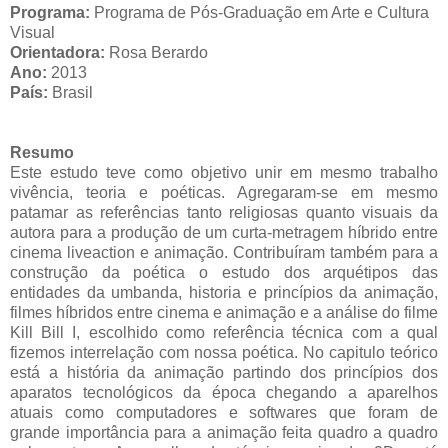
Programa:
Programa de Pós-Graduação em Arte e Cultura
Visual
Orientadora:
Rosa Berardo
Ano:
2013
País:
Brasil
Resumo
Este estudo teve como objetivo unir em mesmo trabalho
vivência, teoria e
poéticas. Agregaram-se em mesmo
patamar as referências tanto religiosas quanto
visuais da
autora para a produção de um curta-metragem híbrido entre
cinema liveaction
e animação. Contribuíram também para a
construção da poética o estudo dos
arquétipos das
entidades da umbanda, historia e princípios da animação,
filmes híbridos
entre cinema e animação e a análise do filme
Kill Bill I, escolhido como referência
técnica com a qual
fizemos interrelação com nossa poética. No capitulo teórico
está a
história da animação partindo dos princípios dos
aparatos tecnológicos da época
chegando a aparelhos
atuais como computadores e softwares que foram de
grande
importância para a animação feita quadro a quadro