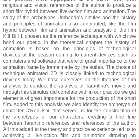
religious and visual references of the author to produce a
short film hybrid between live-action film and animation. The
study of the archetypes Umbanda’s entities and the history
and principles of animation also contributed, like the film
hybrid between film and animation and analysis of the film
Kill Bill I, chosen as the reference technique with which we
bond our poetic. In the theoretical chapter the history of
animation is based on the principles of technological
devices of the season coming to current devices such as
computers and software that were of great importance to the
animation frame by frame made by the author. The choice of
technique animated 2D is closely linked to technological
devices today. We base ourselves on the theories of film
analysis to conduct the analysis of Tarantino's movie and
through this stimulus did correlate with in our practice we get
elements of great importance for the production of the short
film. Added to this analysis we also identify the archetype of
character O'Ren Ishii that served us for the construction of
the archetypes of our characters, creating a fine line
between Tarantino references and references of the author.
All this added to the theory and practice experience led us to
achieving a live-action film and animation drawing on