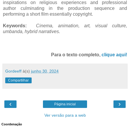
inspirations on religious experiences and professional
author culminating in the production sequence and
performing a short film essentially copyright.
Keywords:
Cinema, animation, art, visual culture,
umbanda, hybrid narratives.
Para o texto completo,
clique aqui!
Gordeeff
à(s)
junho 30, 2024
Compartilhar
‹
›
Página inicial
Ver versão para a web
Coordenação