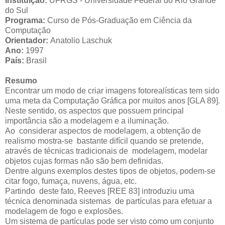
Instituição:
UFRGS - Universidade Federal do Rio Grande
do Sul
Programa:
Curso de Pós-Graduação em Ciência da
Computação
Orientador:
Anatolio Laschuk
Ano:
1997
País:
Brasil
Resumo
Encontrar um modo de criar imagens fotorealísticas tem sido
uma meta da Computação Gráfica por muitos anos [GLA 89].
Neste sentido, os aspectos que possuem principal
importância são a modelagem e a iluminação.
Ao considerar aspectos de modelagem, a obtenção de
realismo mostra-se bastante difícil quando se pretende,
através de técnicas tradicionais de modelagem, modelar
objetos cujas formas não são bem definidas.
Dentre alguns exemplos destes tipos de objetos, podem-se
citar fogo, fumaça, nuvens, água, etc.
Partindo deste fato, Reeves [REE 83] introduziu uma
técnica denominada sistemas de partículas para efetuar a
modelagem de fogo e explosões.
Um sistema de partículas pode ser visto como um conjunto