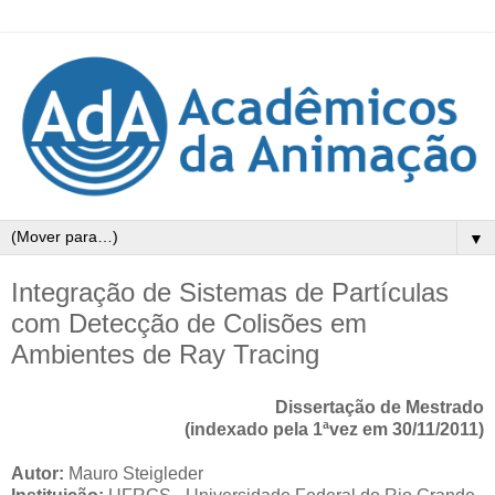
▼
Integração de Sistemas de Partículas
com Detecção de Colisões em
Ambientes de Ray Tracing
Dissertação de Mestrado
(indexado pela 1ªvez em 30/11/2011)
Autor:
Mauro Steigleder