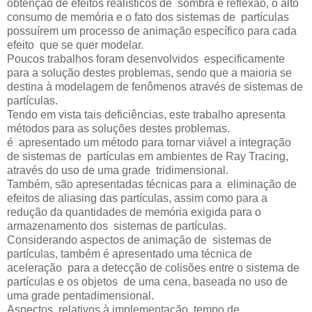
obtenção de efeitos realísticos de sombra e reflexão, o alto
consumo de memória e o fato dos sistemas de partículas
possuírem um processo de animação específico para cada
efeito que se quer modelar.
Poucos trabalhos foram desenvolvidos especificamente
para a solução destes problemas, sendo que a maioria se
destina à modelagem de fenômenos através de sistemas de
partículas.
Tendo em vista tais deficiências, este trabalho apresenta
métodos para as soluções destes problemas.
é apresentado um método para tornar viável a integração
de sistemas de partículas em ambientes de Ray Tracing,
através do uso de uma grade tridimensional.
Também, são apresentadas técnicas para a eliminação de
efeitos de aliasing das partículas, assim como para a
redução da quantidades de memória exigida para o
armazenamento dos sistemas de partículas.
Considerando aspectos de animação de sistemas de
partículas, também é apresentado uma técnica de
aceleração para a detecção de colisões entre o sistema de
partículas e os objetos de uma cena, baseada no uso de
uma grade pentadimensional.
Aspectos relativos à implementação, tempo de