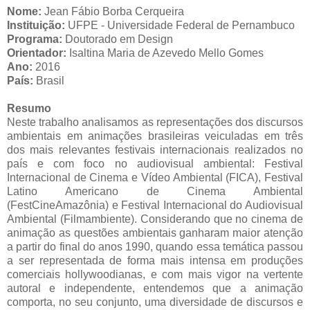
Nome:
Jean Fábio Borba Cerqueira
Instituição:
UFPE - Universidade Federal de Pernambuco
Programa:
Doutorado em Design
Orientador:
Isaltina Maria de Azevedo Mello Gomes
Ano:
2016
País:
Brasil
Resumo
Neste trabalho analisamos as representações dos discursos
ambientais em animações brasileiras veiculadas em três
dos mais relevantes festivais internacionais realizados no
país e com foco no audiovisual ambiental: Festival
Internacional de Cinema e Vídeo Ambiental (FICA), Festival
Latino Americano de Cinema Ambiental
(FestCineAmazônia) e Festival Internacional do Audiovisual
Ambiental (Filmambiente). Considerando que no cinema de
animação as questões ambientais ganharam maior atenção
a partir do final do anos 1990, quando essa temática passou
a ser representada de forma mais intensa em produções
comerciais hollywoodianas, e com mais vigor na vertente
autoral e independente, entendemos que a animação
comporta, no seu conjunto, uma diversidade de discursos e