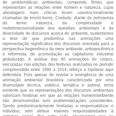
de problemáticas ambientais, compondo filmes que
representam as relações entre homem e natureza, cujas
abordagens mais críticas foram convencionalmente
chamadas de enviro-toons. Contudo, diante da polissemia
do termo natureza, da complexidade e
multidimensionalidade das questões ambientais e da
diversidade de discursos acerca do ambiente, sustentamos
a tese de que predomina nas animações uma
representação significativa dos discursos orientada para a
perspectiva hegemônica do meio ambiente, antropocêntrica
e reformista, de acomodação ao capitalismo industrial
globalizado. A análise das 40 animações do corpus,
veiculadas nas edições dos festivais realizadas no período
compreendido entre 1999 a 2014, reforça a hipótese aqui
defendida. Pois apesar de revelar a emergência de uma
animação ambiental brasileira caracterizada por uma
diversidade técnica, estética, temática e autoral, torna
evidente que as representações dos discursos ambientais
valorizam histórias em que as relações homem/ambiente
são desenvolvidas sem problematizações consistentes.
Sendo predominantemente limitadas a responsabilizar o
indivíduo, sem atribuir maiores responsabilidades à