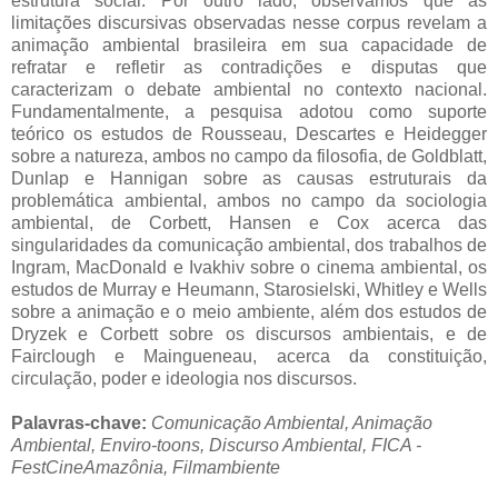
estrutura social. Por outro lado, observamos que as
limitações discursivas observadas nesse corpus revelam a
animação ambiental brasileira em sua capacidade de
refratar e refletir as contradições e disputas que
caracterizam o debate ambiental no contexto nacional.
Fundamentalmente, a pesquisa adotou como suporte
teórico os estudos de Rousseau, Descartes e Heidegger
sobre a natureza, ambos no campo da filosofia, de Goldblatt,
Dunlap e Hannigan sobre as causas estruturais da
problemática ambiental, ambos no campo da sociologia
ambiental, de Corbett, Hansen e Cox acerca das
singularidades da comunicação ambiental, dos trabalhos de
Ingram, MacDonald e Ivakhiv sobre o cinema ambiental, os
estudos de Murray e Heumann, Starosielski, Whitley e Wells
sobre a animação e o meio ambiente, além dos estudos de
Dryzek e Corbett sobre os discursos ambientais, e de
Fairclough e Maingueneau, acerca da constituição,
circulação, poder e ideologia nos discursos.
Palavras-chave:
Comunicação Ambiental, Animação
Ambiental, Enviro-toons, Discurso Ambiental, FICA -
FestCineAmazônia, Filmambiente