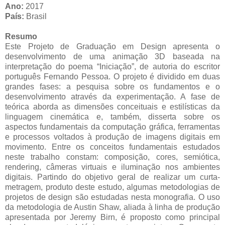
Ano:
2017
País:
Brasil
Resumo
Este Projeto de Graduação em Design apresenta o
desenvolvimento de uma animação 3D baseada na
interpretação do poema “Iniciação”, de autoria do escritor
português Fernando Pessoa. O projeto é dividido em duas
grandes fases: a pesquisa sobre os fundamentos e o
desenvolvimento através da experimentação. A fase de
teórica aborda as dimensões conceituais e estilísticas da
linguagem cinemática e, também, disserta sobre os
aspectos fundamentais da computação gráfica, ferramentas
e processos voltados à produção de imagens digitais em
movimento. Entre os conceitos fundamentais estudados
neste trabalho constam: composição, cores, semiótica,
rendering, câmeras virtuais e iluminação nos ambientes
digitais. Partindo do objetivo geral de realizar um curta-
metragem, produto deste estudo, algumas metodologias de
projetos de design são estudadas nesta monografia. O uso
da metodologia de Austin Shaw, aliada à linha de produção
apresentada por Jeremy Birn, é proposto como principal