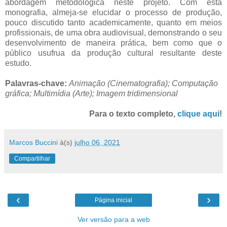
abordagem metodológica neste projeto. Com esta
monografia, almeja-se elucidar o processo de produção,
pouco discutido tanto academicamente, quanto em meios
profissionais, de uma obra audiovisual, demonstrando o seu
desenvolvimento de maneira prática, bem como que o
público usufrua da produção cultural resultante deste
estudo.
Palavras-chave:
Animação (Cinematografia); Computação
gráfica; Multimídia (Arte); Imagem tridimensional
Para o texto completo,
clique aqui
!
Marcos Buccini
à(s)
julho 06, 2021
Compartilhar
‹
›
Página inicial
Ver versão para a web