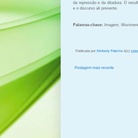
da repressão e da ditadura. O resu
e o discurso ali presente.
Palavras-chave:
Imagem, Movimento
Publicada por
Kimberly Palermo
à(s)
sete
Postagem mais recente