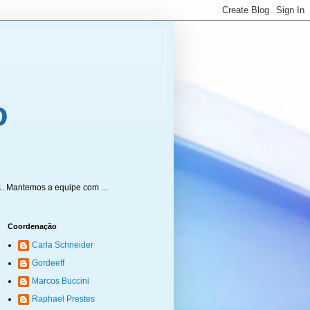
1. Mantemos a equipe com ...
Coordenação
Carla Schneider
Gordeeff
Marcos Buccini
Raphael Prestes