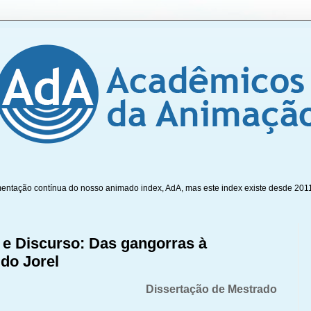
mentação contínua do nosso animado index, AdA, mas este index existe desde 201
e Discurso: Das gangorras à
do Jorel
Dissertação de Mestrado