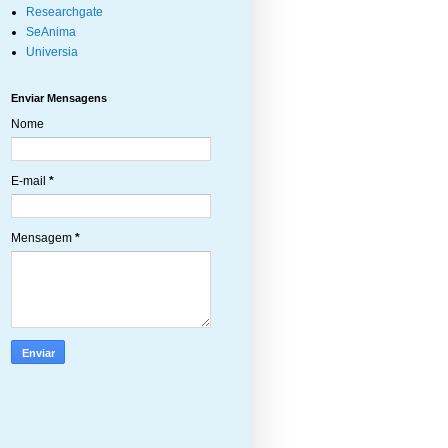
Researchgate
SeAnima
Universia
Enviar Mensagens
Nome
E-mail
*
Mensagem
*