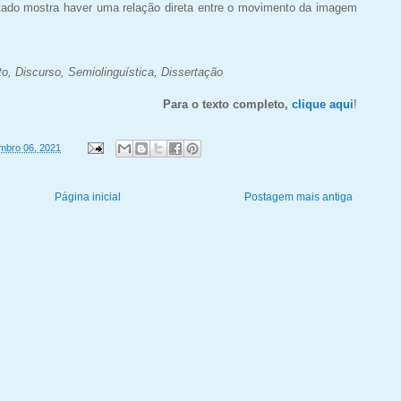
ltado mostra haver uma relação direta entre o movimento da imagem
, Discurso, Semiolinguística, Dissertação
Para o texto completo,
clique aqui
!
mbro 06, 2021
Página inicial
Postagem mais antiga