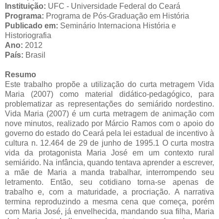
Instituição:
UFC - Universidade Federal do Ceará
Programa:
Programa de Pós-Graduação em História
Publicado em:
Seminário Internaciona História e
Historiografia
Ano:
2012
País:
Brasil
Resumo
Este trabalho propõe a utilização do curta metragem Vida
Maria (2007) como material didático-pedagógico, para
problematizar as representações do semiárido nordestino.
Vida Maria (2007) é um curta metragem de animação com
nove minutos, realizado por Márcio Ramos com o apoio do
governo do estado do Ceará pela lei estadual de incentivo à
cultura n. 12.464 de 29 de junho de 1995.1 O curta mostra
vida da protagonista Maria José em um contexto rural
semiárido. Na infância, quando tentava aprender a escrever,
a mãe de Maria a manda trabalhar, interrompendo seu
letramento. Então, seu cotidiano torna-se apenas de
trabalho e, com a maturidade, a procriação. A narrativa
termina reproduzindo a mesma cena que começa, porém
com Maria José, já envelhecida, mandando sua filha, Maria