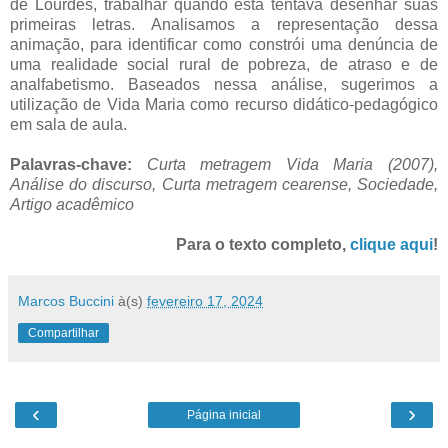
de Lourdes, trabalhar quando esta tentava desenhar suas
primeiras letras. Analisamos a representação dessa
animação, para identificar como constrói uma denúncia de
uma realidade social rural de pobreza, de atraso e de
analfabetismo. Baseados nessa análise, sugerimos a
utilização de Vida Maria como recurso didático-pedagógico
em sala de aula.
Palavras-chave:
Curta metragem Vida Maria (2007),
Análise do discurso, Curta metragem cearense, Sociedade,
Artigo acadêmico
Para o texto completo,
clique aqui
!
Marcos Buccini
à(s)
fevereiro 17, 2024
Compartilhar
‹
›
Página inicial