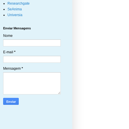
Researchgate
SeAnima
Universia
Enviar Mensagens
Nome
E-mail
*
Mensagem
*