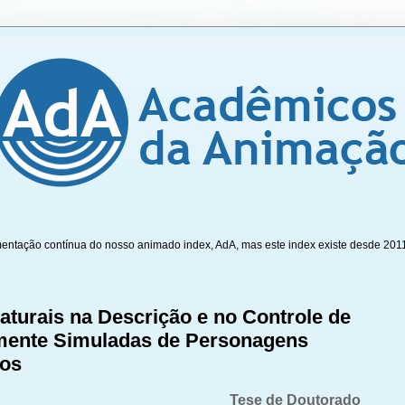
mentação contínua do nosso animado index, AdA, mas este index existe desde 201
turais na Descrição e no Controle de
mente Simuladas de Personagens
ios
Tese de Doutorado