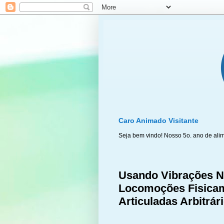
Caro Animado Visitante
Seja bem vindo! Nosso 5o. ano de ali
Usando Vibrações Na
Locomoções Fisica
Articuladas Arbitrár