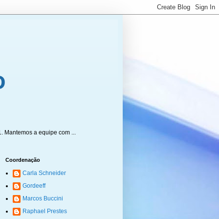
1. Mantemos a equipe com ...
Coordenação
Carla Schneider
Gordeeff
Marcos Buccini
Raphael Prestes