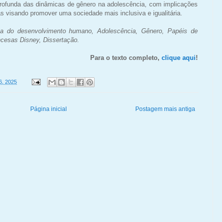
ofunda das dinâmicas de gênero na adolescência, com implicações
as visando promover uma sociedade mais inclusiva e igualitária.
ica do desenvolvimento humano, Adolescência, Gênero, Papéis de
ncesas Disney, Dissertação.
Para o texto completo,
clique aqui
!
06, 2025
Página inicial
Postagem mais antiga