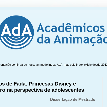
mentação contínua do nosso animado index, AdA, mas este index existe desde 201
s de Fada: Princesas Disney e
o na perspectiva de adolescentes
Dissertação de Mestrado