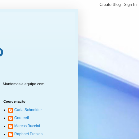
1. Mantemos a equipe com ...
Coordenação
Carla Schneider
Gordeeff
Marcos Buccini
Raphael Prestes