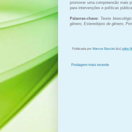
promover uma compreensão mais pr
para intervenções e políticas públic
Palavras-chave:
Teoria bioecológ
gênero, Estereótipos de gênero, Pri
Publicada por
Marcos Buccini
à(s)
julho 
Postagem mais recente