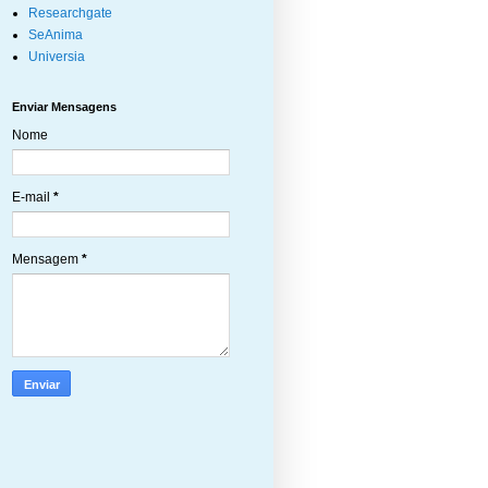
Researchgate
SeAnima
Universia
Enviar Mensagens
Nome
E-mail
*
Mensagem
*