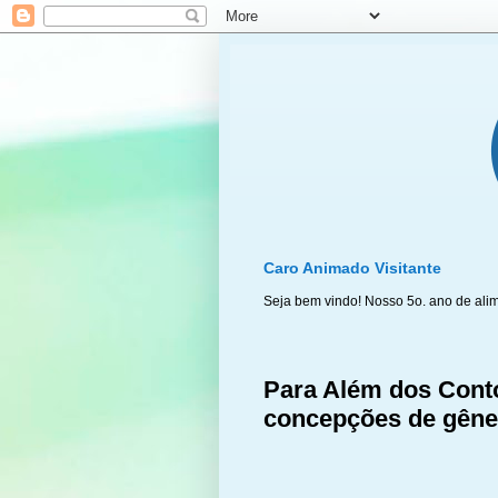
Caro Animado Visitante
Seja bem vindo! Nosso 5o. ano de ali
Para Além dos Conto
concepções de gêner