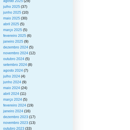
agosto 2025
(29)
julho 2025
(37)
junho 2025
(10)
maio 2025
(30)
abril 2025
(5)
março 2025
(5)
fevereiro 2025
(6)
janeiro 2025
(9)
dezembro 2024
(5)
novembro 2024
(12)
outubro 2024
(5)
setembro 2024
(8)
agosto 2024
(7)
julho 2024
(4)
junho 2024
(9)
maio 2024
(24)
abril 2024
(11)
março 2024
(5)
fevereiro 2024
(19)
janeiro 2024
(16)
dezembro 2023
(17)
novembro 2023
(13)
outubro 2023
(33)