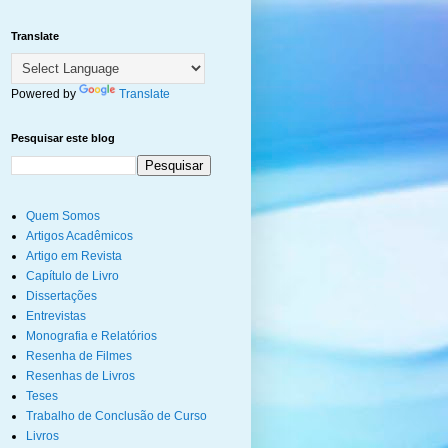
Translate
Powered by
Translate
Pesquisar este blog
Quem Somos
Artigos Acadêmicos
Artigo em Revista
Capítulo de Livro
Dissertações
Entrevistas
Monografia e Relatórios
Resenha de Filmes
Resenhas de Livros
Teses
Trabalho de Conclusão de Curso
Livros