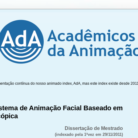
mentação contínua do nosso animado index, AdA, mas este index existe desde 201
stema de Animação Facial Baseado em
cópica
Dissertação de Mestrado
(indexado pela 1ªvez em 29/11/2011)