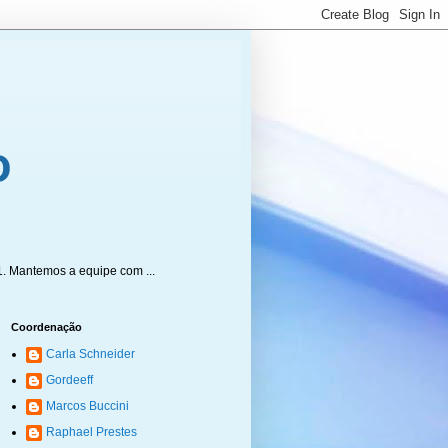
1. Mantemos a equipe com ...
Coordenação
Carla Schneider
Gordeeff
Marcos Buccini
Raphael Prestes