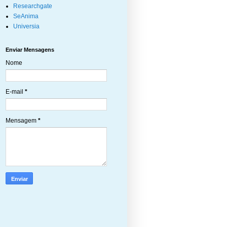
Researchgate
SeAnima
Universia
Enviar Mensagens
Nome
E-mail
*
Mensagem
*