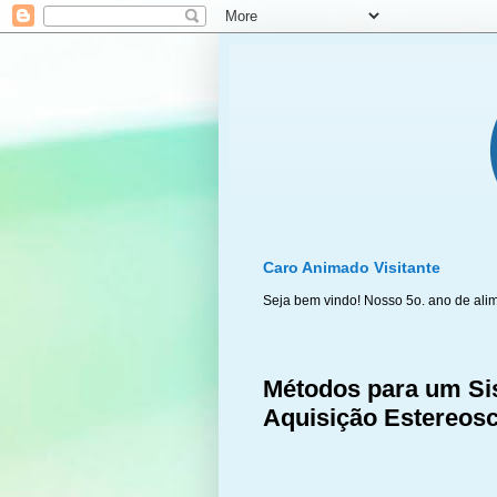
Caro Animado Visitante
Seja bem vindo! Nosso 5o. ano de ali
Métodos para um Si
Aquisição Estereos