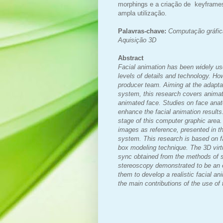
morphings e a criação de keyframes
ampla utilização.
Palavras-chave:
Computação gráfic
Aquisição 3D
Abstract
Facial animation has been widely us
levels of details and technology. Ho
producer team. Aiming at the adaptat
system, this research covers animati
animated face. Studies on face ana
enhance the facial animation results
stage of this computer graphic area
images as reference, presented in t
system. This research is based on f
box modeling technique. The 3D virtua
sync obtained from the methods of s
stereoscopy demonstrated to be an e
them to develop a realistic facial an
the main contributions of the use of