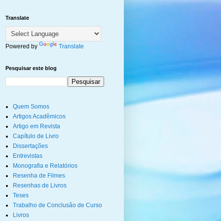
Translate
Powered by
Translate
Pesquisar este blog
Quem Somos
Artigos Acadêmicos
Artigo em Revista
Capítulo de Livro
Dissertações
Entrevistas
Monografia e Relatórios
Resenha de Filmes
Resenhas de Livros
Teses
Trabalho de Conclusão de Curso
Livros