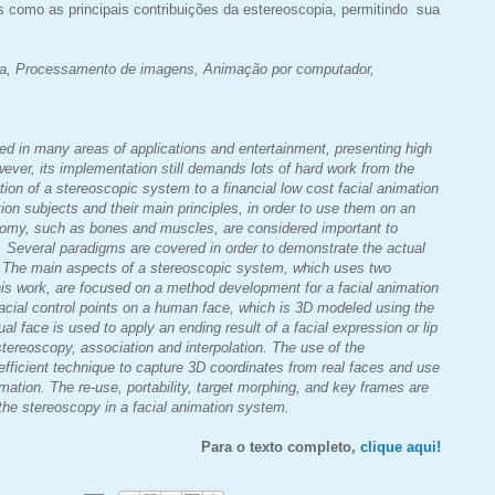
 como as principais contribuições da estereoscopia, permitindo sua
a, Processamento de imagens, Animação por computador,
ed in many areas of applications and entertainment, presenting high
wever, its implementation still demands lots of hard work from the
ion of a stereoscopic system to a financial low cost facial animation
on subjects and their main principles, in order to use them on an
tomy, such as bones and muscles, are considered important to
. Several paradigms are covered in order to demonstrate the actual
. The main aspects of a stereoscopic system, which uses two
his work, are focused on a method development for a facial animation
acial control points on a human face, which is 3D modeled using the
l face is used to apply an ending result of a facial expression or lip
tereoscopy, association and interpolation. The use of the
fficient technique to capture 3D coordinates from real faces and use
imation. The re-use, portability, target morphing, and key frames are
 the stereoscopy in a facial animation system.
Para o texto completo,
clique aqui!