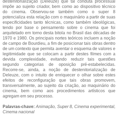
destenitorialização (Deleuze) que tal conduta processual
impõe ao sujeito criador, bem como ao dispositivo técnico
do cinema. Observou-se também como o super 8
potencializa esta relação com o maquinário a partir de suas
especificidades tanto técnicas, como também ideológicas,
tendo por base o pensamento sobre o cinema que foi
arquitetado em torno desta bitola no Brasil das décadas de
1970 e 1980. Os principais nortes teóricos incluem a noção
de campo de Bourdieu, a fim de posicionar tais obras dentro
de um contexto que permita aventar o esquema de valores e
legitimidade que se colocam a partir destes filmes com a
devida complexidade, evitando reduzir tais questões
segundo categorias de oposição pré-estabelecidas.
Recorre-se, ainda, a noção de destenitorialização de
Deleuze, com o intuito de enriquecer o olhar sobre estes
efeitos de reconfiguração que tais obras promovem,
transversalmente, ao sujeito da criação, ao maquinário do
cinema, bem como aos procedimentos artísticos que
agregam em seu processo.
Palavras-chave:
Animação, Super 8, Cinema experimental,
Cinema nacional