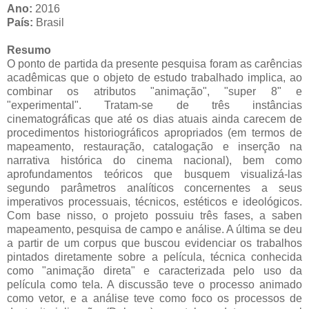
Ano:
2016
País:
Brasil
Resumo
O ponto de partida da presente pesquisa foram as carências
acadêmicas que o objeto de estudo trabalhado implica, ao
combinar os atributos "animação", "super 8" e
"experimental". Tratam-se de três instâncias
cinematográficas que até os dias atuais ainda carecem de
procedimentos historiográficos apropriados (em termos de
mapeamento, restauração, catalogação e inserção na
narrativa histórica do cinema nacional), bem como
aprofundamentos teóricos que busquem visualizá-las
segundo parâmetros analíticos concernentes a seus
imperativos processuais, técnicos, estéticos e ideológicos.
Com base nisso, o projeto possuiu três fases, a saben
mapeamento, pesquisa de campo e análise. A última se deu
a partir de um corpus que buscou evidenciar os trabalhos
pintados diretamente sobre a película, técnica conhecida
como "animação direta" e caracterizada pelo uso da
película como tela. A discussão teve o processo animado
como vetor, e a análise teve como foco os processos de