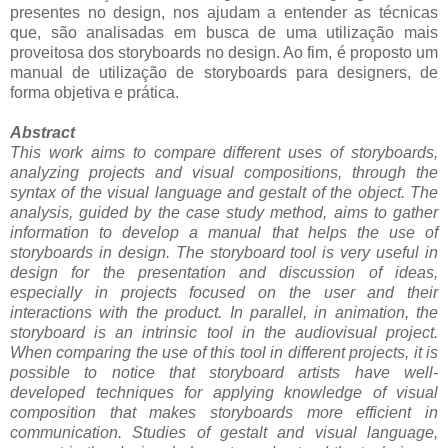
presentes no design, nos ajudam a entender as técnicas
que, são analisadas em busca de uma utilização mais
proveitosa dos storyboards no design. Ao fim, é proposto um
manual de utilização de storyboards para designers, de
forma objetiva e prática.
Abstract
This work aims to compare different uses of storyboards,
analyzing projects and visual compositions, through the
syntax of the visual language and gestalt of the object. The
analysis, guided by the case study method, aims to gather
information to develop a manual that helps the use of
storyboards in design. The storyboard tool is very useful in
design for the presentation and discussion of ideas,
especially in projects focused on the user and their
interactions with the product. In parallel, in animation, the
storyboard is an intrinsic tool in the audiovisual project.
When comparing the use of this tool in different projects, it is
possible to notice that storyboard artists have well-
developed techniques for applying knowledge of visual
composition that makes storyboards more efficient in
communication. Studies of gestalt and visual language,