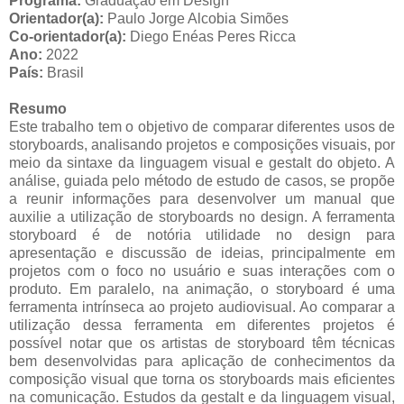
Programa:
Graduação em Design
Orientador(a):
Paulo Jorge Alcobia Simões
Co-orientador(a):
Diego Enéas Peres Ricca
Ano:
2022
País:
Brasil
Resumo
Este trabalho tem o objetivo de comparar diferentes usos de
storyboards, analisando projetos e composições visuais, por
meio da sintaxe da linguagem visual e gestalt do objeto. A
análise, guiada pelo método de estudo de casos, se propõe
a reunir informações para desenvolver um manual que
auxilie a utilização de storyboards no design. A ferramenta
storyboard é de notória utilidade no design para
apresentação e discussão de ideias, principalmente em
projetos com o foco no usuário e suas interações com o
produto. Em paralelo, na animação, o storyboard é uma
ferramenta intrínseca ao projeto audiovisual. Ao comparar a
utilização dessa ferramenta em diferentes projetos é
possível notar que os artistas de storyboard têm técnicas
bem desenvolvidas para aplicação de conhecimentos da
composição visual que torna os storyboards mais eficientes
na comunicação. Estudos da gestalt e da linguagem visual,