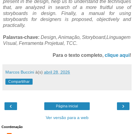
present in the design, help us to understand the techniques
that, are analyzed in search of a more fruitful use of
storyboards in design. Finally, a manual for using
storyboards for designers is proposed, objectively and
practically.
Palavras-chave:
Design, Animação, Storyboard,Linguagem
Visual, Ferramenta Projetual, TCC.
Para o texto completo,
clique aqui
!
Marcos Buccini
à(s)
abril 28, 2026
Compartilhar
‹
›
Página inicial
Ver versão para a web
Coordenação