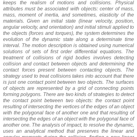
keeps the realism of motions and collisions. Physical
attributes must be associated with objects: center of mass,
mass, moment of inertia, and sometimes, elasticity of the
materials. Given an initial state (linear velocity, position,
angular velocity, and orientation) and initial stimuli applied to
the objects (forces and torques), the system determines the
evolution of the dynamic state along a determinate time
interval. The motion description is obtained using numerical
solutions of sets of first order differential equations. The
treatment of collisions of rigid bodies involves detecting
collision and contact between objects and determining the
contact forces present between contacting objects. The
strategy used to treat collisions takes into account that there
is just one contact point between two objects. The surfaces
of objects are represented by a grid of connecting points
forming polygons. There are two kinds of strategies to detect
the contact point between two objects: the contact point
resulting of intersecting the vertices of the edges of an object
with the polygonal face of another one and that resulting of
intersecting the edges of an object with the polygonal face of
another one. The analysis of impact, to resolve the dynamic,
uses an analytical method that preserves the linear and