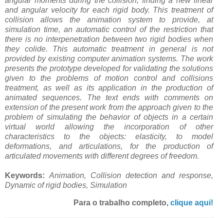
angular moments during the collision, finding a new linear
and angular velocity for each rigid body. This treatment of
collision allows the animation system to provide, at
simulation time, an automatic control of the restriction that
there is no interpenetration between two rigid bodies when
they colide. This automatic treatment in general is not
provided by existing computer animation systems. The work
presents the prototype developed for validating the solutions
given to the problems of motion control and collisions
treatment, as well as its application in the production of
animated sequences. The text ends with comments on
extension of the present work from the approach given to the
problem of simulating the behavior of objects in a certain
virtual world allowing the incorporation of other
characteristics to the objects: elasticity, to model
deformations, and articulations, for the production of
articulated movements with different degrees of freedom.
Keywords:
Animation, Collision detection and response,
Dynamic of rigid bodies, Simulation
Para o trabalho completo,
clique aqui!