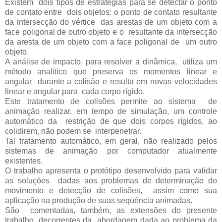
Existem dois tipos de estratégias para se detectar o ponto
de contato entre dois objetos: o ponto de contato resultante
da intersecção do vértice das arestas de um objeto com a
face poligonal de outro objeto e o resultante da intersecção
da aresta de um objeto com a face poligonal de um outro
objeto.
A análise de impacto, para resolver a dinâmica, utiliza um
método analítico que preserva os momentos linear e
angular durante a colisão e resulta em novas velocidades
linear e angular para cada corpo rígido.
Este tratamento de colisões permite ao sistema de
animação realizar, em tempo de simulação, um controle
automático da restrição de que dois corpos rígidos, ao
colidirem, não podem se interpenetrar.
Tal tratamento automático, em geral, não realizado pelos
sistemas de animação por computador atualmente
existentes.
O trabalho apresenta o protótipo desenvolvido para validar
as soluções dadas aos problemas de determinação do
movimento e detecção de colisões, assim como sua
aplicação na produção de suas seqüência animadas.
São comentadas, também, as extensões do presente
trabalho, decorrentes da abordagem dada ao problema da