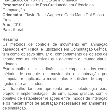
Instituição:
UFRS - Instituto de Informática
Programa:
Curso de Pós-Graduação em Ciência da
Computação
Orientador:
Flavio Rech Wagner e Carla Maria Dal Sasso
Freitas
Ano:
2010
País:
Brasil
Resumo
Os métodos de controle de movimento em animação
baseados em Física, e utilizados em Computação Gráfica,
tem como objetivo simular o comportamento de objetos de
acordo com as leis físicas que governam o mundo virtual
adotado.
Este trabalho utiliza a dinâmica de corpos rígidos como
método de controle de movimento em animação por
computador aplicada a movimentos e colisões de corpos
rígidos não-articulados.
O trabalho também apresenta uma metodologia para
projeto e implementação de simulações gráficas com o
objetivo de estabelecer relações entre modos de interação
e os mecanismos de abstração necessários em ambientes
de simulação.