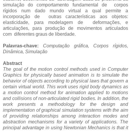
simulação do comportamento fundamental de corpos
rígidos num dado mundo virtual a qual permite a
incorporação de outras características aos objetos:
elasticidade, para modelagem de deformações, e
articulações, para produção de movimentos articulados
com diferentes graus de liberdade.
Palavras-chave:
Computação gráfica, Corpos rígidos,
Dinâmica, Simulação
Abstract
The goal of the motion control methods used in Computer
Graphics for physically based animation is to simulate the
behavior of objects according to physical laws that govern a
certain virtual world. This work uses rigid body dynamics as
a motion control method for animation applied to motions
and collisions of non-articulated rigid bodies. In addition, the
work presents a methodology for the design and
implementation of graphical simulation systems with the aim
of providing relationships among interaction modes and
abstraction mechanisms for a variety of applications. The
principal advantage in using Newtonian Mechanics is that it