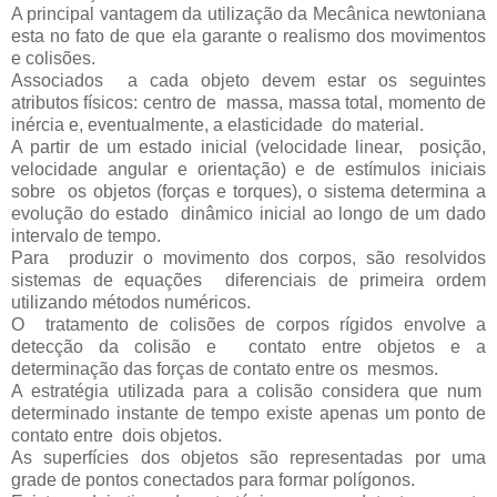
A principal vantagem da utilização da Mecânica newtoniana
esta no fato de que ela garante o realismo dos movimentos
e colisões.
Associados a cada objeto devem estar os seguintes
atributos físicos: centro de massa, massa total, momento de
inércia e, eventualmente, a elasticidade do material.
A partir de um estado inicial (velocidade linear, posição,
velocidade angular e orientação) e de estímulos iniciais
sobre os objetos (forças e torques), o sistema determina a
evolução do estado dinâmico inicial ao longo de um dado
intervalo de tempo.
Para produzir o movimento dos corpos, são resolvidos
sistemas de equações diferenciais de primeira ordem
utilizando métodos numéricos.
O tratamento de colisões de corpos rígidos envolve a
detecção da colisão e contato entre objetos e a
determinação das forças de contato entre os mesmos.
A estratégia utilizada para a colisão considera que num
determinado instante de tempo existe apenas um ponto de
contato entre dois objetos.
As superfícies dos objetos são representadas por uma
grade de pontos conectados para formar polígonos.