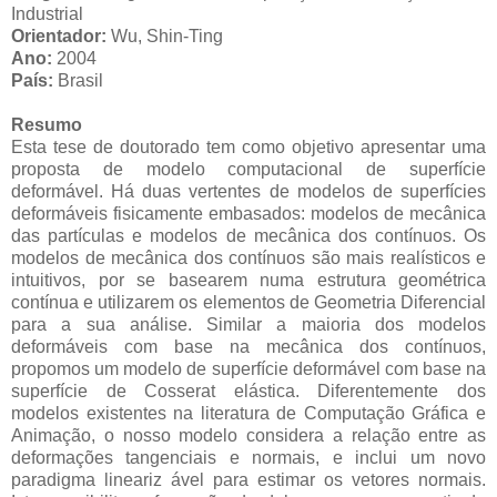
Industrial
Orientador:
Wu, Shin-Ting
Ano:
2004
País:
Brasil
Resumo
Esta tese de doutorado tem como objetivo apresentar uma
proposta de modelo computacional de superfície
deformável. Há duas vertentes de modelos de superfícies
deformáveis fisicamente embasados: modelos de mecânica
das partículas e modelos de mecânica dos contínuos. Os
modelos de mecânica dos contínuos são mais realísticos e
intuitivos, por se basearem numa estrutura geométrica
contínua e utilizarem os elementos de Geometria Diferencial
para a sua análise. Similar a maioria dos modelos
deformáveis com base na mecânica dos contínuos,
propomos um modelo de superfície deformável com base na
superfície de Cosserat elástica. Diferentemente dos
modelos existentes na literatura de Computação Gráfica e
Animação, o nosso modelo considera a relação entre as
deformações tangenciais e normais, e inclui um novo
paradigma lineariz ável para estimar os vetores normais.