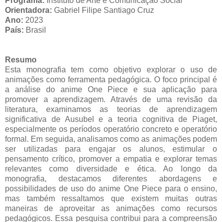
Programa:
Instituto de Arte e Comunicação Social
Orientadora:
Gabriel Filipe Santiago Cruz
Ano:
2023
País:
Brasil
Resumo
Esta monografia tem como objetivo explorar o uso de
animações como ferramenta pedagógica. O foco principal é
a análise do anime One Piece e sua aplicação para
promover a aprendizagem. Através de uma revisão da
literatura, examinamos as teorias de aprendizagem
significativa de Ausubel e a teoria cognitiva de Piaget,
especialmente os períodos operatório concreto e operatório
formal. Em seguida, analisamos como as animações podem
ser utilizadas para engajar os alunos, estimular o
pensamento crítico, promover a empatia e explorar temas
relevantes como diversidade e ética. Ao longo da
monografia, destacamos diferentes abordagens e
possibilidades de uso do anime One Piece para o ensino,
mas também ressaltamos que existem muitas outras
maneiras de aproveitar as animações como recursos
pedagógicos. Essa pesquisa contribui para a compreensão