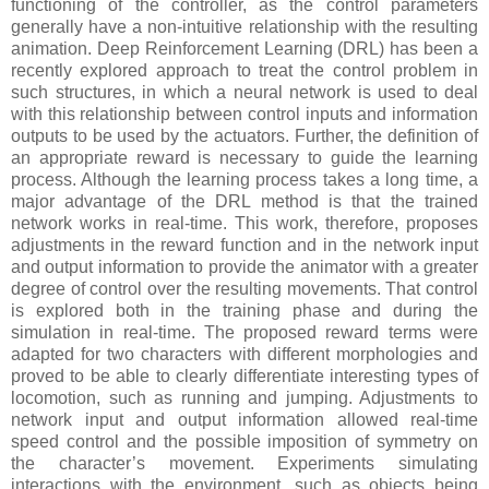
functioning of the controller, as the control parameters
generally have a non-intuitive relationship with the resulting
animation. Deep Reinforcement Learning (DRL) has been a
recently explored approach to treat the control problem in
such structures, in which a neural network is used to deal
with this relationship between control inputs and information
outputs to be used by the actuators. Further, the definition of
an appropriate reward is necessary to guide the learning
process. Although the learning process takes a long time, a
major advantage of the DRL method is that the trained
network works in real-time. This work, therefore, proposes
adjustments in the reward function and in the network input
and output information to provide the animator with a greater
degree of control over the resulting movements. That control
is explored both in the training phase and during the
simulation in real-time. The proposed reward terms were
adapted for two characters with different morphologies and
proved to be able to clearly differentiate interesting types of
locomotion, such as running and jumping. Adjustments to
network input and output information allowed real-time
speed control and the possible imposition of symmetry on
the character’s movement. Experiments simulating
interactions with the environment, such as objects being