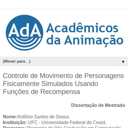
▼
Controle de Movimento de Personagens
Fisicamente Simulados Usando
Funções de Recompensa
Dissertação de Mestrado
Nome:
Antônio Santos de Sousa
Instituição:
UFC - Universidade Federal do Ceará