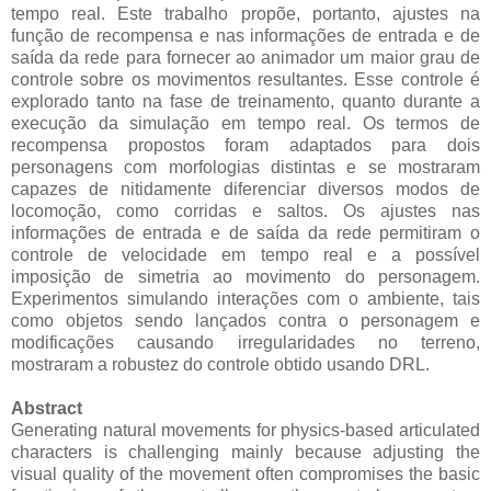
tempo real. Este trabalho propõe, portanto, ajustes na
função de recompensa e nas informações de entrada e de
saída da rede para fornecer ao animador um maior grau de
controle sobre os movimentos resultantes. Esse controle é
explorado tanto na fase de treinamento, quanto durante a
execução da simulação em tempo real. Os termos de
recompensa propostos foram adaptados para dois
personagens com morfologias distintas e se mostraram
capazes de nitidamente diferenciar diversos modos de
locomoção, como corridas e saltos. Os ajustes nas
informações de entrada e de saída da rede permitiram o
controle de velocidade em tempo real e a possível
imposição de simetria ao movimento do personagem.
Experimentos simulando interações com o ambiente, tais
como objetos sendo lançados contra o personagem e
modificações causando irregularidades no terreno,
mostraram a robustez do controle obtido usando DRL.
Abstract
Generating natural movements for physics-based articulated
characters is challenging mainly because adjusting the
visual quality of the movement often compromises the basic