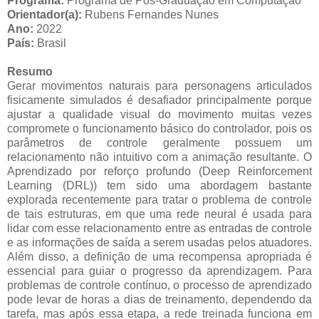
Programa:
Programa de Pós-Graduação em Computação
Orientador(a):
Rubens Fernandes Nunes
Ano:
2022
País:
Brasil
Resumo
Gerar movimentos naturais para personagens articulados
fisicamente simulados é desafiador principalmente porque
ajustar a qualidade visual do movimento muitas vezes
compromete o funcionamento básico do controlador, pois os
parâmetros de controle geralmente possuem um
relacionamento não intuitivo com a animação resultante. O
Aprendizado por reforço profundo (Deep Reinforcement
Learning (DRL)) tem sido uma abordagem bastante
explorada recentemente para tratar o problema de controle
de tais estruturas, em que uma rede neural é usada para
lidar com esse relacionamento entre as entradas de controle
e as informações de saída a serem usadas pelos atuadores.
Além disso, a definição de uma recompensa apropriada é
essencial para guiar o progresso da aprendizagem. Para
problemas de controle contínuo, o processo de aprendizado
pode levar de horas a dias de treinamento, dependendo da
tarefa, mas após essa etapa, a rede treinada funciona em