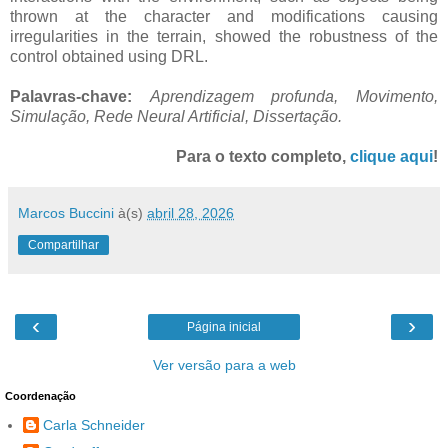
thrown at the character and modifications causing
irregularities in the terrain, showed the robustness of the
control obtained using DRL.
Palavras-chave:
Aprendizagem profunda, Movimento,
Simulação, Rede Neural Artificial, Dissertação.
Para o texto completo,
clique aqui
!
Marcos Buccini
à(s)
abril 28, 2026
Compartilhar
‹
›
Página inicial
Ver versão para a web
Coordenação
Carla Schneider