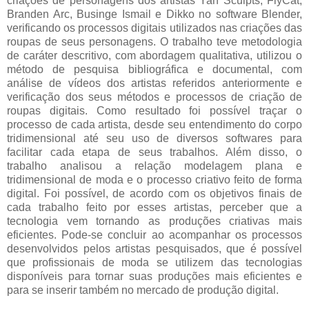
criações de personagens dos artistas Yan Sculpts, FlyCat,
Branden Arc, Businge Ismail e Dikko no software Blender,
verificando os processos digitais utilizados nas criações das
roupas de seus personagens. O trabalho teve metodologia
de caráter descritivo, com abordagem qualitativa, utilizou o
método de pesquisa bibliográfica e documental, com
análise de vídeos dos artistas referidos anteriormente e
verificação dos seus métodos e processos de criação de
roupas digitais. Como resultado foi possível traçar o
processo de cada artista, desde seu entendimento do corpo
tridimensional até seu uso de diversos softwares para
facilitar cada etapa de seus trabalhos. Além disso, o
trabalho analisou a relação modelagem plana e
tridimensional de moda e o processo criativo feito de forma
digital. Foi possível, de acordo com os objetivos finais de
cada trabalho feito por esses artistas, perceber que a
tecnologia vem tornando as produções criativas mais
eficientes. Pode-se concluir ao acompanhar os processos
desenvolvidos pelos artistas pesquisados, que é possível
que profissionais de moda se utilizem das tecnologias
disponíveis para tornar suas produções mais eficientes e
para se inserir também no mercado de produção digital.