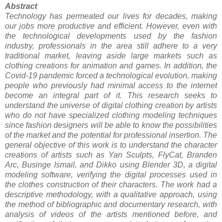
Abstract
Technology has permeated our lives for decades, making
our jobs more productive and efficient. However, even with
the technological developments used by the fashion
industry, professionals in the area still adhere to a very
traditional market, leaving aside large markets such as
clothing creations for animation and games. In addition, the
Covid-19 pandemic forced a technological evolution, making
people who previously had minimal access to the internet
become an integral part of it. This research seeks to
understand the universe of digital clothing creation by artists
who do not have specialized clothing modeling techniques
since fashion designers will be able to know the possibilities
of the market and the potential for professional insertion. The
general objective of this work is to understand the character
creations of artists such as Yan Sculpts, FlyCat, Branden
Arc, Businge Ismail, and Dikko using Blender 3D, a digital
modeling software, verifying the digital processes used in
the clothes construction of their characters. The work had a
descriptive methodology, with a qualitative approach, using
the method of bibliographic and documentary research, with
analysis of videos of the artists mentioned before, and