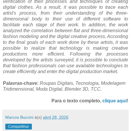
verification of their processes and techniques of creating
digital clothes. As a result, it was possible to trace each
artist's process, from their understanding of the three-
dimensional body to their use of different software to
facilitate each stage of their work. In addition, the work
analyzed the correlation between flat and three-dimensional
fashion modeling and the digital creative process. According
to the final goals of each work done by these artists, it was
possible to realize that technology is making creative
productions more efficient. Following the processes
developed by the artists surveyed, it is possible to conclude
that fashion professionals can use available technologies to
create efficiently and enter the digital production market.
Palavras-chave:
Roupas Digitais, Tecnologia, Modelagem
Tridimensional, Moda Digital, Blender 3D, TCC.
Para o texto completo,
clique aqui
!
Marcos Buccini
à(s)
abril 28, 2026
Compartilhar