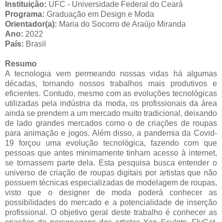
Instituição:
UFC - Universidade Federal do Ceará
Programa:
Graduação em Design e Moda
Orientador(a):
Maria do Socorro de Araújo Miranda
Ano:
2022
País:
Brasil
Resumo
A tecnologia vem permeando nossas vidas há algumas
décadas, tornando nossos trabalhos mais produtivos e
eficientes. Contudo, mesmo com as evoluções tecnológicas
utilizadas pela indústria da moda, os profissionais da área
ainda se prendem a um mercado muito tradicional, deixando
de lado grandes mercados como o de criações de roupas
para animação e jogos. Além disso, a pandemia da Covid-
19 forçou uma evolução tecnológica, fazendo com que
pessoas que antes minimamente tinham acesso à internet,
se tornassem parte dela. Esta pesquisa busca entender o
universo de criação de roupas digitais por artistas que não
possuem técnicas especializadas de modelagem de roupas,
visto que o designer de moda poderá conhecer as
possibilidades do mercado e a potencialidade de inserção
profissional. O objetivo geral deste trabalho é conhecer as