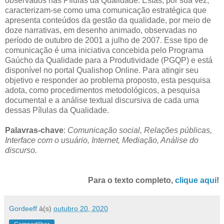
observados nas Pílulas da Qualidade. Estas, por sua vez,
caracterizam-se como uma comunicação estratégica que
apresenta conteúdos da gestão da qualidade, por meio de
doze narrativas, em desenho animado, observadas no
período de outubro de 2001 a julho de 2007. Esse tipo de
comunicação é uma iniciativa concebida pelo Programa
Gaúcho da Qualidade para a Produtividade (PGQP) e está
disponível no portal Qualishop Online. Para atingir seu
objetivo e responder ao problema proposto, esta pesquisa
adota, como procedimentos metodológicos, a pesquisa
documental e a análise textual discursiva de cada uma
dessas Pílulas da Qualidade.
Palavras-chave
:
Comunicação social, Relações públicas,
Interface com o usuário, Internet, Mediação, Análise do
discurso.
Para o texto completo,
clique aqui
!
Gordeeff
à(s)
outubro 20, 2020