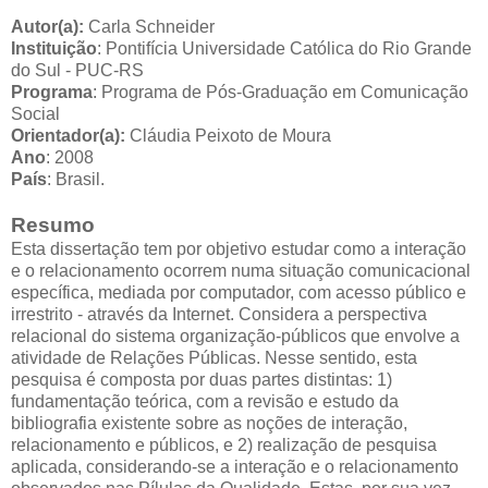
Autor(a):
Carla Schneider
Instituição
:
Pontifícia Universidade Católica do Rio Grande
do Sul - PUC-RS
Programa
:
Programa de Pós-Graduação em Comunicação
Social
Orientador(a):
Cláudia Peixoto de Moura
Ano
: 2008
País
:
Brasil.
Resumo
Esta dissertação tem por objetivo estudar como a interação
e o relacionamento ocorrem numa situação comunicacional
específica, mediada por computador, com acesso público e
irrestrito - através da Internet. Considera a perspectiva
relacional do sistema organização-públicos que envolve a
atividade de Relações Públicas. Nesse sentido, esta
pesquisa é composta por duas partes distintas: 1)
fundamentação teórica, com a revisão e estudo da
bibliografia existente sobre as noções de interação,
relacionamento e públicos, e 2) realização de pesquisa
aplicada, considerando-se a interação e o relacionamento