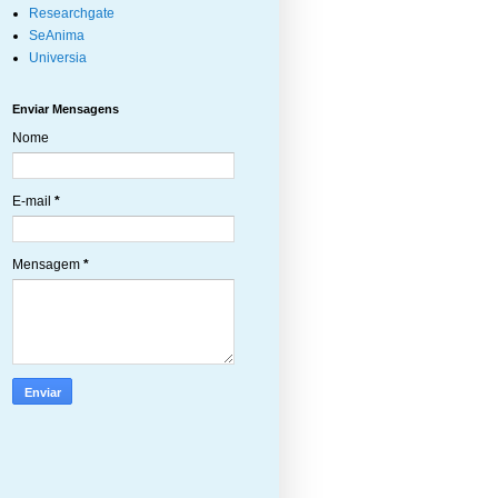
Researchgate
SeAnima
Universia
Enviar Mensagens
Nome
E-mail
*
Mensagem
*