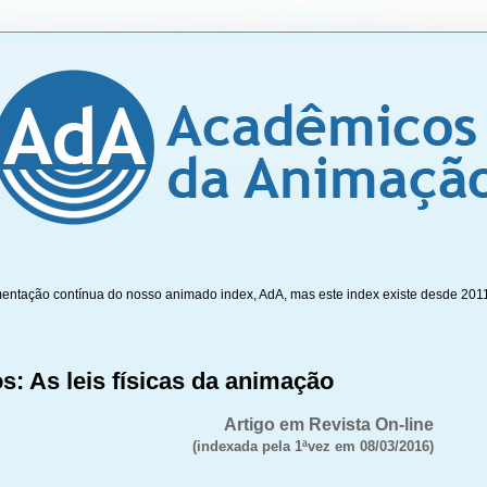
mentação contínua do nosso animado index, AdA, mas este index existe desde 201
s: As leis físicas da animação
Artigo em Revista On-line
(indexada pela 1ªvez em 08/03/2016)