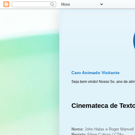
Caro Animado Visitante
Seja bem vindo! Nosso 5o. ano de ali
Cinemateca de Texto
Nome:
John Halas e Roger Manvell
Revista:
Filme Cultura / CTAv