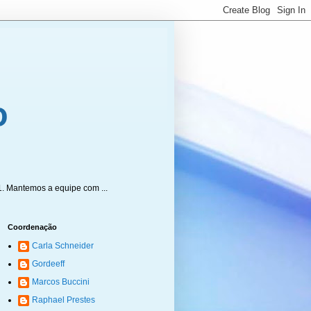
1. Mantemos a equipe com ...
Coordenação
Carla Schneider
Gordeeff
Marcos Buccini
Raphael Prestes