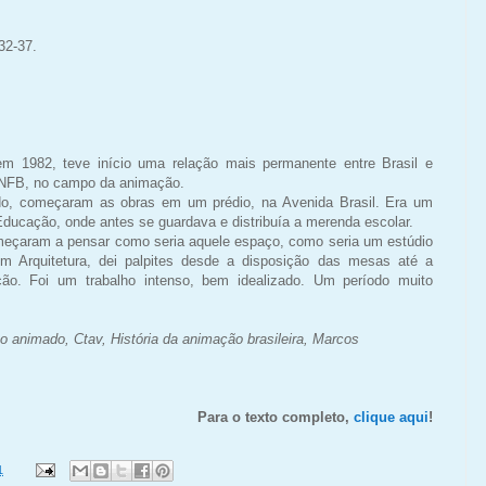
32-37.
em 1982, teve início uma relação mais permanente entre Brasil e
NFB, no campo da animação.
o, começaram as obras em um prédio, na Avenida Brasil. Era um
Educação, onde antes se guardava e distribuía a merenda escolar.
eçaram a pensar como seria aquele espaço, como seria um estúdio
 Arquitetura, dei palpites desde a disposição das mesas até a
ão. Foi um trabalho intenso, bem idealizado. Um período muito
 animado, Ctav, História da animação brasileira, Marcos
Para o texto completo,
clique aqui
!
1