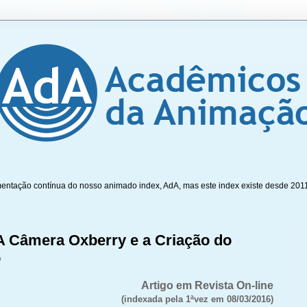
mentação contínua do nosso animado index, AdA, mas este index existe desde 201
A Câmera Oxberry e a Criação do
o
Artigo em Revista On-line
(indexada pela 1ªvez em 08/03/2016)