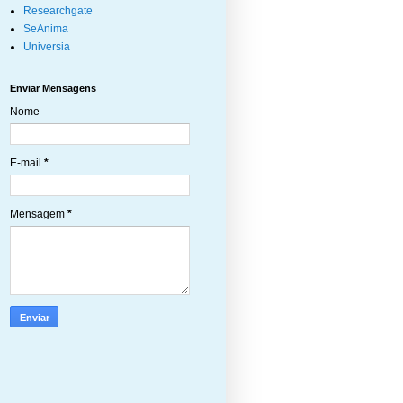
Researchgate
SeAnima
Universia
Enviar Mensagens
Nome
E-mail
*
Mensagem
*