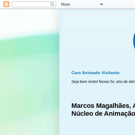
Caro Animado Visitante
Seja bem vindo! Nosso 5o. ano de ali
Marcos Magalhães, 
Núcleo de Animaçã