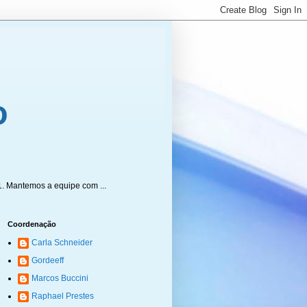
1. Mantemos a equipe com ...
Coordenação
Carla Schneider
Gordeeff
Marcos Buccini
Raphael Prestes