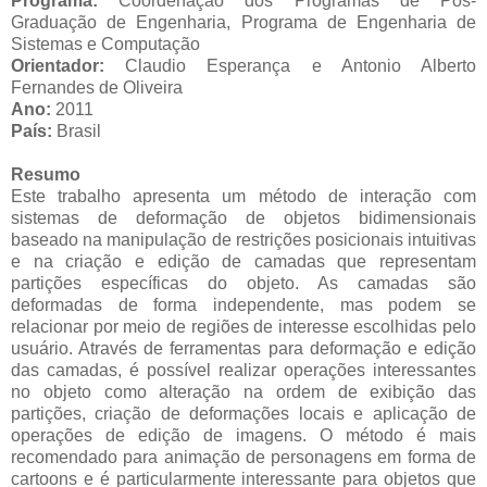
Programa:
Coordenação dos Programas de Pós-
Graduação de Engenharia, Programa de Engenharia de
Sistemas e Computação
Orientador:
Claudio Esperança e Antonio Alberto
Fernandes de Oliveira
Ano:
2011
País:
Brasil
Resumo
Este trabalho apresenta um método de interação com
sistemas de deformação de objetos bidimensionais
baseado na manipulação de restrições posicionais intuitivas
e na criação e edição de camadas que representam
partições específicas do objeto. As camadas são
deformadas de forma independente, mas podem se
relacionar por meio de regiões de interesse escolhidas pelo
usuário. Através de ferramentas para deformação e edição
das camadas, é possível realizar operações interessantes
no objeto como alteração na ordem de exibição das
partições, criação de deformações locais e aplicação de
operações de edição de imagens. O método é mais
recomendado para animação de personagens em forma de
cartoons e é particularmente interessante para objetos que