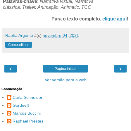
Palavras-chave:
Narrativa visual,
Narrativa
clássica,
Trailer,
Animação,
Animatic
, TCC
Para o texto completo,
clique aqui
!
Rapha Argento
à(s)
novembro 04, 2021
Compartilhar
‹
›
Página inicial
Ver versão para a web
Coordenação
Carla Schneider
Gordeeff
Marcos Buccini
Raphael Prestes