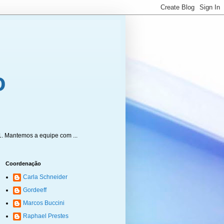
1. Mantemos a equipe com ...
Coordenação
Carla Schneider
Gordeeff
Marcos Buccini
Raphael Prestes