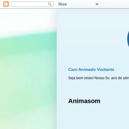
Caro Animado Visitante
Seja bem vindo! Nosso 5o. ano de ali
Animasom