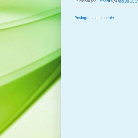
Publicada por
Gordeeff
à(s)
abril 30, 2022
Postagem mais recente