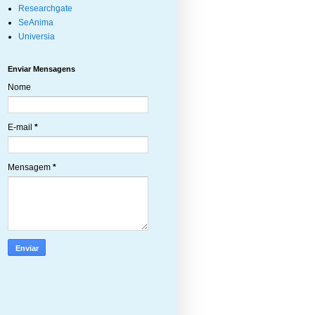
Researchgate
SeAnima
Universia
Enviar Mensagens
Nome
E-mail
*
Mensagem
*