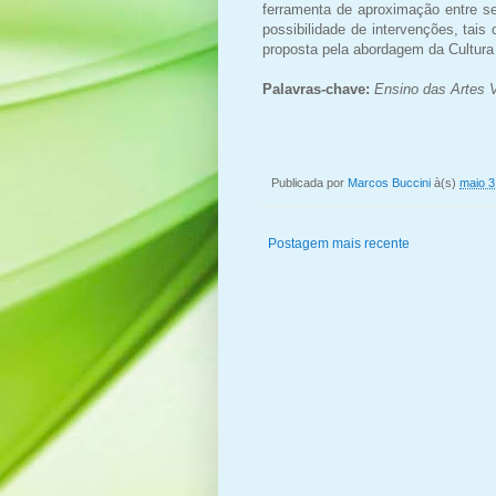
ferramenta de aproximação entre seu
possibilidade de intervenções, tai
proposta pela abordagem da Cultura 
Palavras-chave:
Ensino das Artes V
Publicada por
Marcos Buccini
à(s)
maio 3
Postagem mais recente