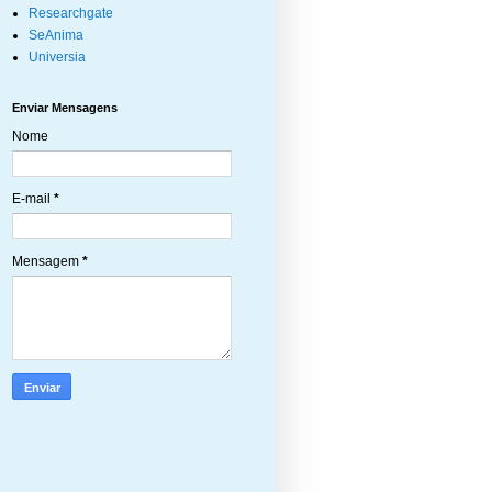
Researchgate
SeAnima
Universia
Enviar Mensagens
Nome
E-mail
*
Mensagem
*