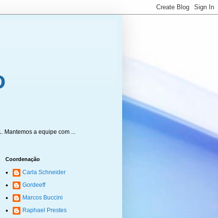
1. Mantemos a equipe com ...
Coordenação
Carla Schneider
Gordeeff
Marcos Buccini
Raphael Prestes