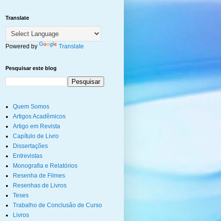
Translate
Powered by
Translate
Pesquisar este blog
Quem Somos
Artigos Acadêmicos
Artigo em Revista
Capítulo de Livro
Dissertações
Entrevistas
Monografia e Relatórios
Resenha de Filmes
Resenhas de Livros
Teses
Trabalho de Conclusão de Curso
Livros