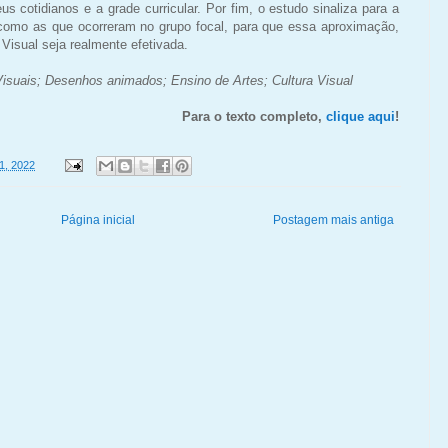
s cotidianos e a grade curricular. Por fim, o estudo sinaliza para a
s como as que ocorreram no grupo focal, para que essa aproximação,
Visual seja realmente efetivada.
isuais; Desenhos animados; Ensino de Artes; Cultura Visual
Para o texto completo,
clique aqui
!
1, 2022
Página inicial
Postagem mais antiga