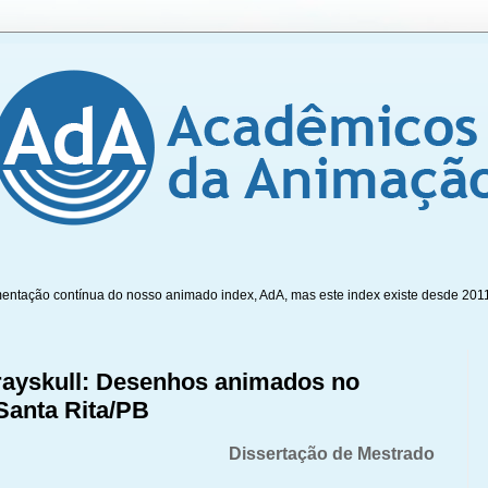
mentação contínua do nosso animado index, AdA, mas este index existe desde 201
rayskull: Desenhos animados no
Santa Rita/PB
Dissertação de Mestrado