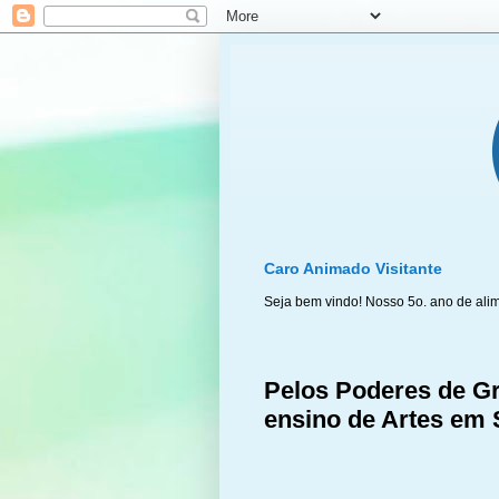
Caro Animado Visitante
Seja bem vindo! Nosso 5o. ano de ali
Pelos Poderes de G
ensino de Artes em 