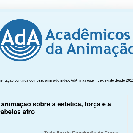
mentação contínua do nosso animado index, AdA, mas este index existe desde 201
animação sobre a estética, força e a
cabelos afro
Trabalho de Conclusão de Curso