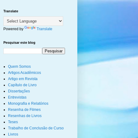
Translate
Powered by
Translate
Pesquisar este blog
Quem Somos
Artigos Acadêmicos
Artigo em Revista
Capítulo de Livro
Dissertações
Entrevistas
Monografia e Relatórios
Resenha de Filmes
Resenhas de Livros
Teses
Trabalho de Conclusão de Curso
Livros