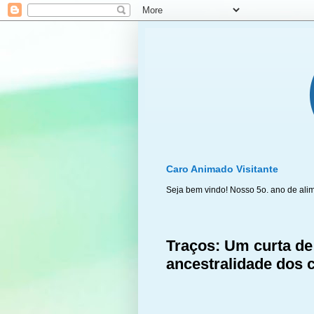
Caro Animado Visitante
Seja bem vindo! Nosso 5o. ano de ali
Traços: Um curta de 
ancestralidade dos 