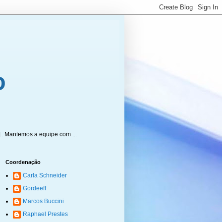
1. Mantemos a equipe com ...
Coordenação
Carla Schneider
Gordeeff
Marcos Buccini
Raphael Prestes