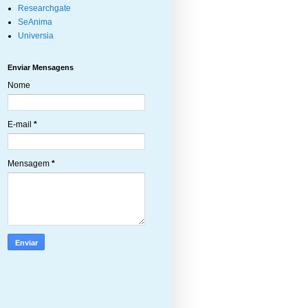
Researchgate
SeAnima
Universia
Enviar Mensagens
Nome
E-mail
*
Mensagem
*