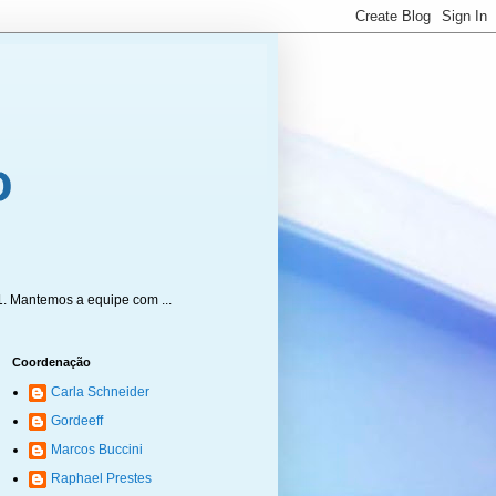
1. Mantemos a equipe com ...
Coordenação
Carla Schneider
Gordeeff
Marcos Buccini
Raphael Prestes