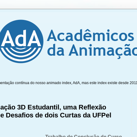
mentação contínua do nosso animado index, AdA, mas este index existe desde 201
ação 3D Estudantil, uma Reflexão
e Desafios de dois Curtas da UFPel
Trabalho de Conclusão de Curso