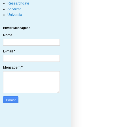
Researchgate
SeAnima
Universia
Enviar Mensagens
Nome
E-mail
*
Mensagem
*