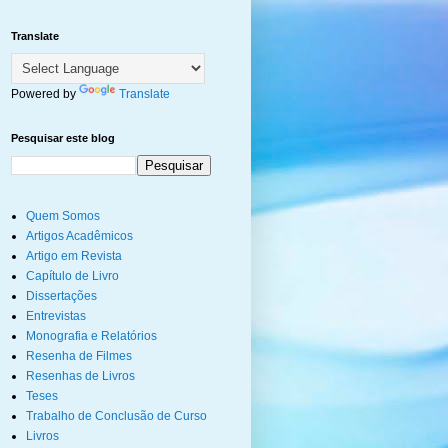
Translate
Powered by
Translate
Pesquisar este blog
Quem Somos
Artigos Acadêmicos
Artigo em Revista
Capítulo de Livro
Dissertações
Entrevistas
Monografia e Relatórios
Resenha de Filmes
Resenhas de Livros
Teses
Trabalho de Conclusão de Curso
Livros