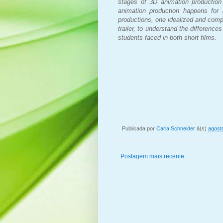
stages of 3D animation production
animation production happens for 
productions, one idealized and compl
trailer, to understand the difference
students faced in both short films.
Publicada por
Carla Schneider
à(s)
agost
Postagem mais recente