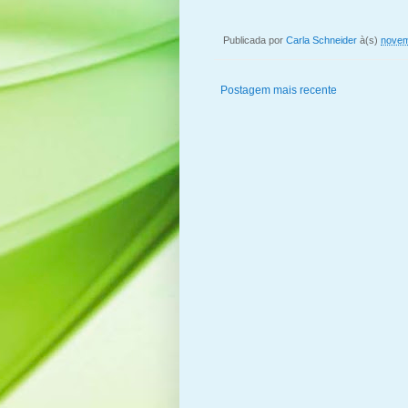
Publicada por
Carla Schneider
à(s)
novem
Postagem mais recente