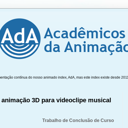
mentação contínua do nosso animado index, AdA, mas este index existe desde 201
 animação 3D para videoclipe musical
Trabalho de Conclusão de Curso