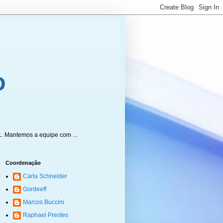
1. Mantemos a equipe com ...
Coordenação
Carla Schneider
Gordeeff
Marcos Buccini
Raphael Prestes