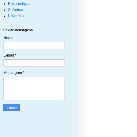
Researchgate
SeAnima
Universia
Enviar Mensagens
Nome
E-mail
*
Mensagem
*