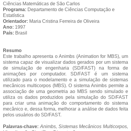
Ciências Matemáticas de São Carlos
Programa:
Departamen
to de Ciências Computação e
Estatística
Orientador:
Maria Cristina Ferreira de
Oliveira
Ano:
1997
País:
Brasil
Resumo
Este trabalho apresenta o Animbs (Animation for MBS), um
sistema capaz de visualizar dados gerados por um sistema
de simulação de engenharia (SD/FAST) na forma de
animações por computador. SD/FAST é um sistema
utilizado para o modelamento e a simulação de sistemas
mecânicos multicorpos (MBS). O sistema Animbs permite a
associação de uma geometria ao MBS sendo simulado e
utiliza os dados produzidos pela simulação do SD/FAST
para criar uma animação do comportamento do sistema
mecânico e, dessa forma, melhorar a análise de dados feita
pelos usuários do SD/FAST.
Palavras-chave:
Animbs, Sistemas Mecânicos Multicorpos,