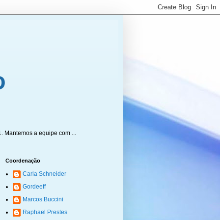
1. Mantemos a equipe com ...
Coordenação
Carla Schneider
Gordeeff
Marcos Buccini
Raphael Prestes