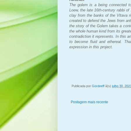
The golem is a being connected to
Loew, the late 16th-century rabbi o
clay from the banks of the Vltava r
created to defend the Jews from ant
the story of the Golem takes a con
the whole human kind from its greate
contradiction it represents. In this a
to become fluid and ethereal. Th
expression in this project.
Publicada por
Gordeeff
à(s)
julho 30, 202
Postagem mais recente