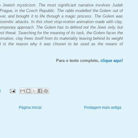
 Jewish mysticism. The most significant narrative involves Judah
f Prague, in the Czech Republic. The rabbi modelled the Golem out of
iver, and brought it to life through a magic process. The Golem was
isemitic attacks. In this short stop-motion animation made with clay,
temporary approach. The Golem has to defend not the Jews only, but
st threat. Searching for the meaning of its task, the Golem faces the
nimation, clay frees itself from its materiality leaving behind its weight
at is the reason why it was chosen to be used as the means of
Para o texto completo,
clique aqui
!
3
Página inicial
Postagem mais antiga