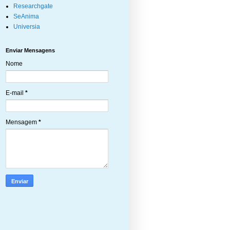
Researchgate
SeAnima
Universia
Enviar Mensagens
Nome
E-mail
*
Mensagem
*