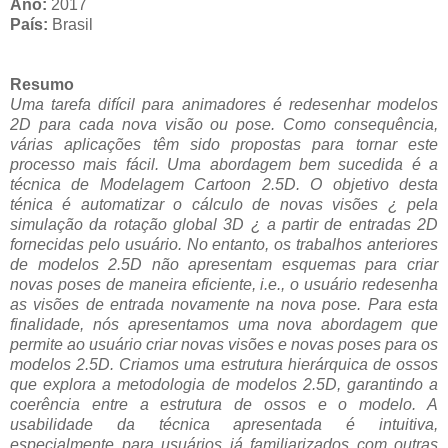
Ano:
2017
País:
Brasil
Resumo
Uma tarefa difícil para animadores é redesenhar modelos
2D para cada nova visão ou pose. Como consequência,
várias aplicações têm sido propostas para tornar este
processo mais fácil. Uma abordagem bem sucedida é a
técnica de Modelagem Cartoon 2.5D. O objetivo desta
ténica é automatizar o cálculo de novas visões ¿ pela
simulação da rotação global 3D ¿ a partir de entradas 2D
fornecidas pelo usuário. No entanto, os trabalhos anteriores
de modelos 2.5D não apresentam esquemas para criar
novas poses de maneira eficiente, i.e., o usuário redesenha
as visões de entrada novamente na nova pose. Para esta
finalidade, nós apresentamos uma nova abordagem que
permite ao usuário criar novas visões e novas poses para os
modelos 2.5D. Criamos uma estrutura hierárquica de ossos
que explora a metodologia de modelos 2.5D, garantindo a
coerência entre a estrutura de ossos e o modelo. A
usabilidade da técnica apresentada é intuitiva,
especialmente para usuários já familiarizados com outras