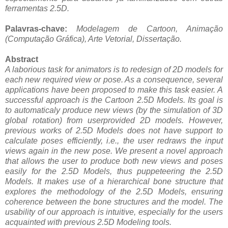
ferramentas 2.5D.
Palavras-chave:
Modelagem de Cartoon, Animação
(Computação Gráfica), Arte Vetorial, Dissertação.
Abstract
A laborious task for animators is to redesign of 2D models for
each new required view or pose. As a consequence, several
applications have been proposed to make this task easier. A
successful approach is the Cartoon 2.5D Models. Its goal is
to automaticaly produce new views (by the simulation of 3D
global rotation) from userprovided 2D models. However,
previous works of 2.5D Models does not have support to
calculate poses efficiently, i.e., the user redraws the input
views again in the new pose. We present a novel approach
that allows the user to produce both new views and poses
easily for the 2.5D Models, thus puppeteering the 2.5D
Models. It makes use of a hierarchical bone structure that
explores the methodology of the 2.5D Models, ensuring
coherence between the bone structures and the model. The
usability of our approach is intuitive, especially for the users
acquainted with previous 2.5D Modeling tools.