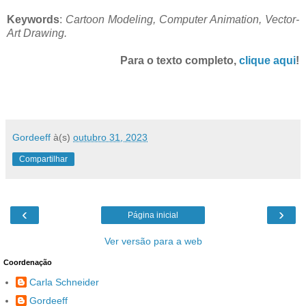
Keywords
:
Cartoon Modeling, Computer Animation, Vector-
Art Drawing.
Para o texto completo,
clique aqui
!
Gordeeff
à(s)
outubro 31, 2023
Compartilhar
‹
›
Página inicial
Ver versão para a web
Coordenação
Carla Schneider
Gordeeff