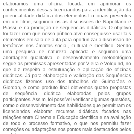
elaboramos uma oficina focada em aprimorar os
conhecimentos dessas licenciandos para a identificação da
potencialidade didática dos elementos ficcionais presentes
em um filme, seguindo os as discussões de Napolitano e
Piassi, e na produção de sequencias didáticas. O objetivo
foi fazer com que nosso público-alvo conseguisse usar tais
elementos em sala de aula para oportunizar a discussão de
temáticas nos âmbitos social, cultural e científico. Sendo
uma pesquisa de natureza aplicada e seguindo uma
abordagem qualitativa, o desenvolvimento metodológico
segue as premissas apresentadas por Vieira e Volquind, no
que diz respeito a estruturação e aplicação de oficinas
didáticas. Já para elaboração e validação das Sequências
didáticas fizemos uso dos trabalhos de Guimarâes e
Giordan, e como produto final obtivemos quatro propostas
de sequência didática elaboradas pelos grupos
participantes. Assim, foi possível verificar algumas questões,
como o desenvolvimento das habilidades que permitiram os
licenciandos elaborar recursos didáticos focados nas
relações entre Cinema e Educação científica e na avaliação
de todo o processo formativo, o que nos permitiu fazer
correções ou adaptações nos pontos mais destacados pelos