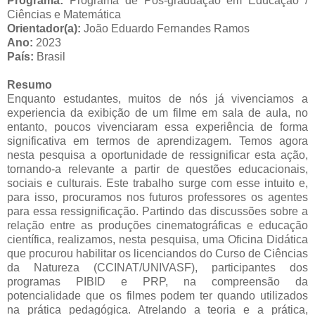
Programa:
Programa de Pós-graduação em Educação /
Ciências e Matemática
Orientador(a):
João Eduardo Fernandes Ramos
Ano:
2023
País:
Brasil
Resumo
Enquanto estudantes, muitos de nós já vivenciamos a
experiencia da exibição de um filme em sala de aula, no
entanto, poucos vivenciaram essa experiência de forma
significativa em termos de aprendizagem. Temos agora
nesta pesquisa a oportunidade de ressignificar esta ação,
tornando-a relevante a partir de questões educacionais,
sociais e culturais. Este trabalho surge com esse intuito e,
para isso, procuramos nos futuros professores os agentes
para essa ressignificação. Partindo das discussões sobre a
relação entre as produções cinematográficas e educação
científica, realizamos, nesta pesquisa, uma Oficina Didática
que procurou habilitar os licenciandos do Curso de Ciências
da Natureza (CCINAT/UNIVASF), participantes dos
programas PIBID e PRP, na compreensão da
potencialidade que os filmes podem ter quando utilizados
na prática pedagógica. Atrelando a teoria e a prática,