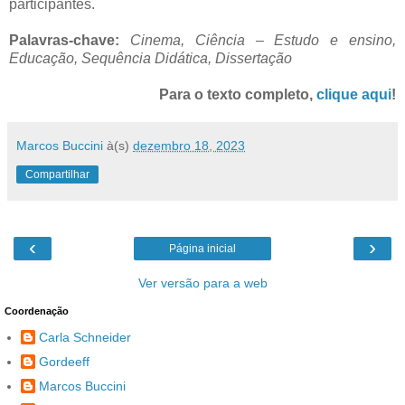
participantes.
Palavras-chave:
Cinema, Ciência – Estudo e ensino,
Educação, Sequência Didática, Dissertação
Para o texto completo,
clique aqui
!
Marcos Buccini
à(s)
dezembro 18, 2023
Compartilhar
‹
›
Página inicial
Ver versão para a web
Coordenação
Carla Schneider
Gordeeff
Marcos Buccini