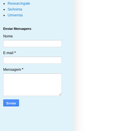
Researchgate
SeAnima
Universia
Enviar Mensagens
Nome
E-mail
*
Mensagem
*