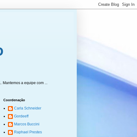
1. Mantemos a equipe com ...
Coordenação
Carla Schneider
Gordeeff
Marcos Buccini
Raphael Prestes