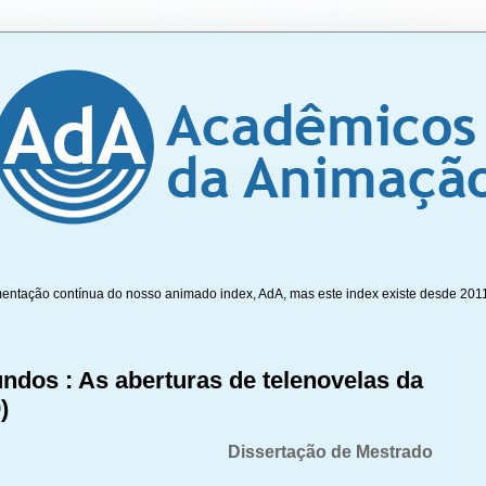
mentação contínua do nosso animado index, AdA, mas este index existe desde 201
dos : As aberturas de telenovelas da
)
Dissertação de Mestrado