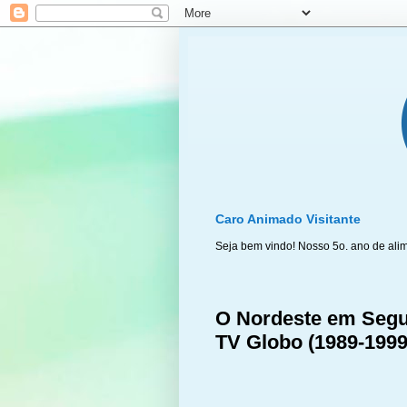
Caro Animado Visitante
Seja bem vindo! Nosso 5o. ano de ali
O Nordeste em Segun
TV Globo (1989-1999