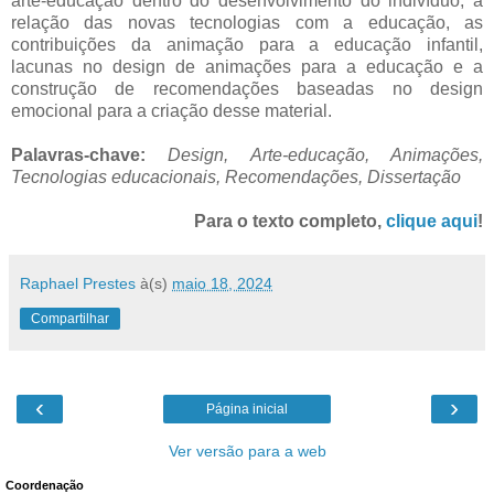
arte-educação dentro do desenvolvimento do indivíduo, a
relação das novas tecnologias com a educação, as
contribuições da animação para a educação infantil,
lacunas no design de animações para a educação e a
construção de recomendações baseadas no design
emocional para a criação desse material.
Palavras-chave:
Design, Arte-educação, Animações,
Tecnologias educacionais, Recomendações, Dissertação
Para o texto completo,
clique aqui
!
Raphael Prestes
à(s)
maio 18, 2024
Compartilhar
‹
›
Página inicial
Ver versão para a web
Coordenação