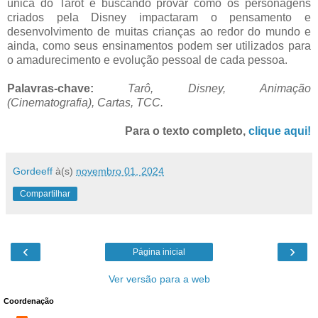
única do Tarot e buscando provar como os personagens
criados pela Disney impactaram o pensamento e
desenvolvimento de muitas crianças ao redor do mundo e
ainda, como seus ensinamentos podem ser utilizados para
o amadurecimento e evolução pessoal de cada pessoa.
Palavras-chave:
Tarô,
Disney,
Animação
(Cinematografia),
Cartas,
TCC.
Para o texto completo,
clique aqui!
Gordeeff
à(s)
novembro 01, 2024
Compartilhar
‹
›
Página inicial
Ver versão para a web
Coordenação