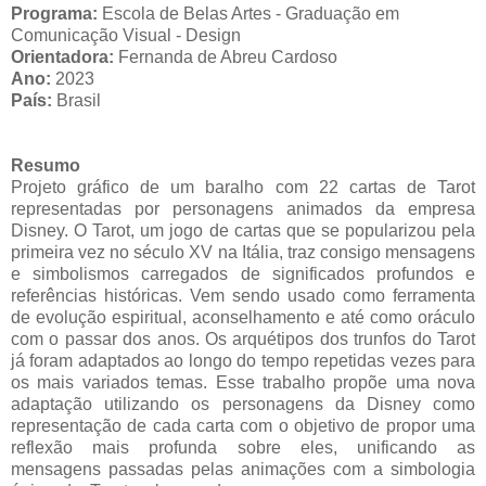
Programa:
Escola de Belas Artes - Graduação em
Comunicação Visual - Design
Orientadora:
Fernanda de Abreu
Cardoso
Ano:
2023
País:
Brasil
Resumo
Projeto gráfico de um baralho com 22 cartas de Tarot
representadas por personagens animados da empresa
Disney. O Tarot, um jogo de cartas que se popularizou pela
primeira vez no século XV na Itália, traz consigo mensagens
e simbolismos carregados de significados profundos e
referências históricas. Vem sendo usado como ferramenta
de evolução espiritual, aconselhamento e até como oráculo
com o passar dos anos. Os arquétipos dos trunfos do Tarot
já foram adaptados ao longo do tempo repetidas vezes para
os mais variados temas. Esse trabalho propõe uma nova
adaptação utilizando os personagens da Disney como
representação de cada carta com o objetivo de propor uma
reflexão mais profunda sobre eles, unificando as
mensagens passadas pelas animações com a simbologia